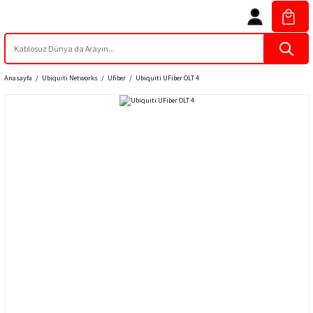
Anasayfa
Ubiquiti Networks
Ufiber
Ubiquiti UFiber OLT 4