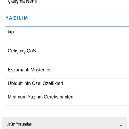
Çalışma Nemi
YAZILIM
kip
Gelişmiş QoS
Eşzamanlı Müşteriler
Ubiquiti'nin Özel Özellikleri
Minimum Yazılım Gereksinimleri
Ürün Yorumları