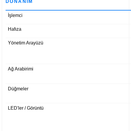
DONANIM
İşlemci
Hafıza
Yönetim Arayüzü
Ağ Arabirimi
Düğmeler
LED'ler / Görüntü