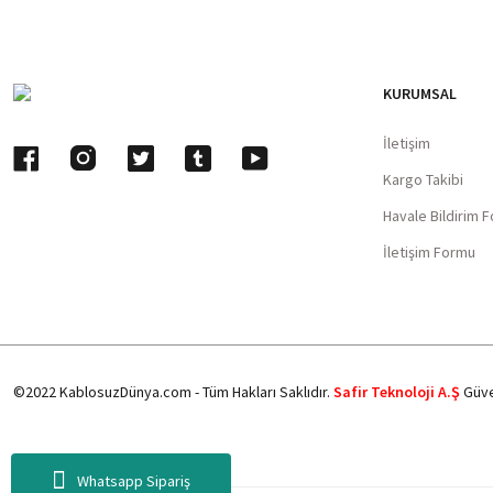
KURUMSAL
İletişim
Kargo Takibi
Havale Bildirim 
İletişim Formu
©2022 KablosuzDünya.com - Tüm Hakları Saklıdır.
Safir Teknoloji A.Ş
Güve
Whatsapp Sipariş