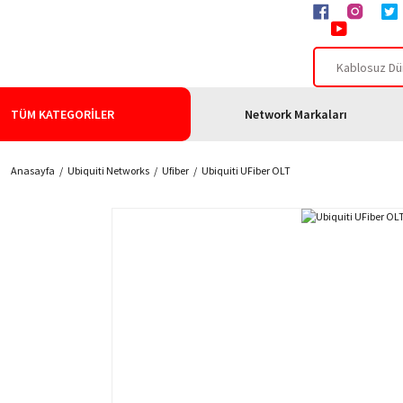
TÜM KATEGORİLER
Network Markaları
Anasayfa
Ubiquiti Networks
Ufiber
Ubiquiti UFiber OLT