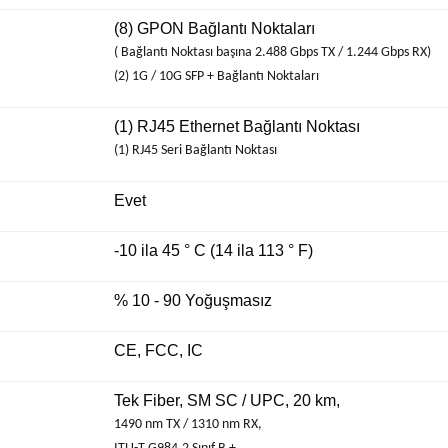
(8) GPON Bağlantı Noktaları
(
Bağlantı
Noktası başına 2.488 Gbps TX / 1.244 Gbps RX)
(2) 1G / 10G SFP + Bağlantı Noktaları
(1) RJ45 Ethernet Bağlantı Noktası
(1) RJ45 Seri Bağlantı Noktası
Evet
-10 ila 45 ° C (14 ila 113 ° F)
% 10 - 90 Yoğuşmasız
CE, FCC, IC
Tek Fiber, SM SC / UPC, 20 km,
1490 nm TX / 1310 nm RX,