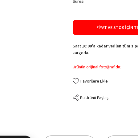
Süresi
FIYAT VE STOK İÇIN T
Saat
16:00'a kadar verilen tüm sipa
kargoda.
Ürünün orijinal fotoğrafıdır.
Bu Ürünü Paylaş