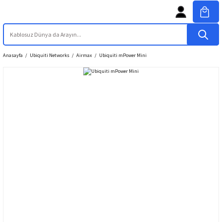
Anasayfa
Ubiquiti Networks
Airmax
Ubiquiti mPower Mini