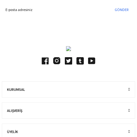
GÖNDER
Blog Yazılarımız
KURUMSAL
ALIŞVERIŞ
ÜYELİK