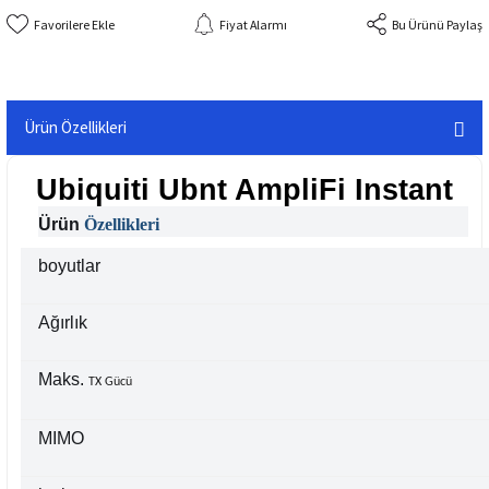
Fiyat Alarmı
Bu Ürünü Paylaş
Ürün Özellikleri
Ubiquiti Ubnt AmpliFi Instant
Ürün
Özellikleri
boyutlar
Ağırlık
Maks.
TX Gücü
MIMO