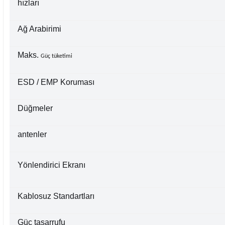
hızları
Ağ Arabirimi
Maks.
Güç tüketimi
ESD / EMP Koruması
Düğmeler
antenler
Yönlendirici Ekranı
Kablosuz Standartları
Güç tasarrufu