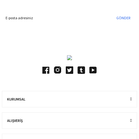
İndirim Fırsatını Kaçırmayın !
GÖNDER
Blog Yazılarımız
KURUMSAL
ALIŞVERIŞ