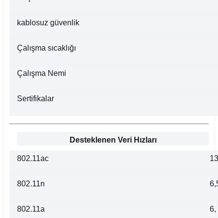
kablosuz güvenlik
Çalışma sıcaklığı
Çalışma Nemi
Sertifikalar
Desteklenen Veri Hızları
802.11ac
13
802.11n
6,
802.11a
6,