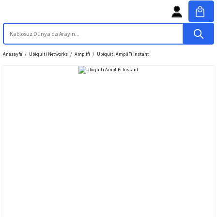
Anasayfa
Ubiquiti Networks
Amplifi
Ubiquiti AmpliFi Instant