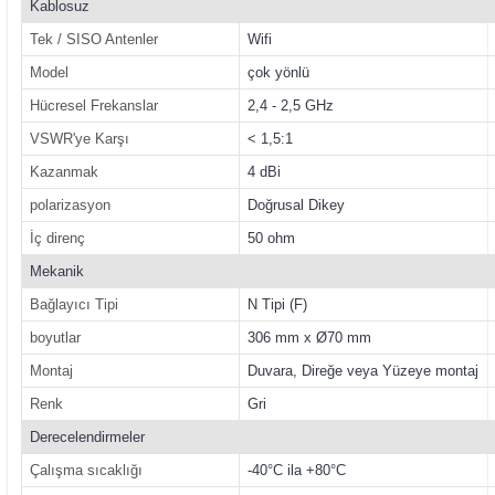
Kablosuz
Tek / SISO Antenler
Wifi
Model
çok yönlü
Hücresel Frekanslar
2,4 - 2,5 GHz
VSWR'ye Karşı
< 1,5:1
Kazanmak
4 dBi
polarizasyon
Doğrusal Dikey
İç direnç
50 ohm
Mekanik
Bağlayıcı Tipi
N Tipi (F)
boyutlar
306 mm x Ø70 mm
Montaj
Duvara, Direğe veya Yüzeye montaj
Renk
Gri
Derecelendirmeler
Çalışma sıcaklığı
-40°C ila +80°C