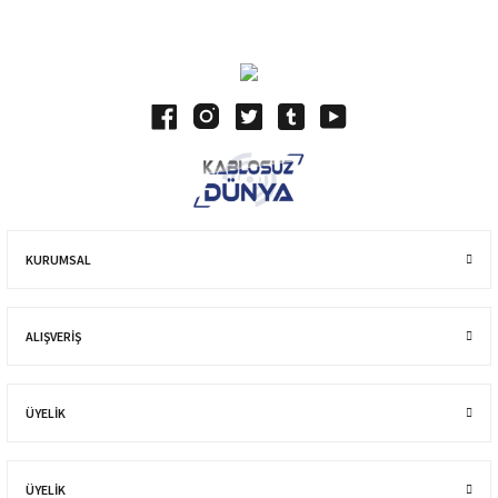
KURUMSAL
ALIŞVERIŞ
ÜYELİK
ÜYELİK