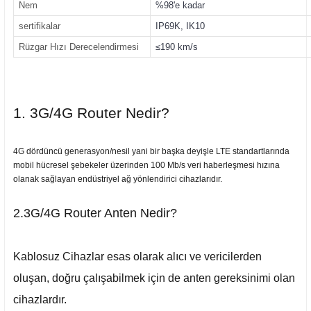
Nem
%98'e kadar
sertifikalar
IP69K, IK10
Rüzgar Hızı Derecelendirmesi
≤190 km/s
1. 3G/4G Router Nedir?
4G dördüncü generasyon/nesil yani bir başka deyişle LTE standartlarında
mobil hücresel şebekeler üzerinden 100 Mb/s veri haberleşmesi hızına
olanak sağlayan endüstriyel ağ yönlendirici cihazlarıdır.
2.3G/4G Router Anten Nedir?
Kablosuz Cihazlar esas olarak alıcı ve vericilerden
oluşan, doğru çalışabilmek için de anten gereksinimi olan
cihazlardır.