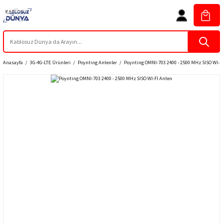
Anasayfa
3G-4G-LTE Ürünleri
Poynting Antenler
Poynting OMNI-703 2400 - 2500 MHz SISO WI-F