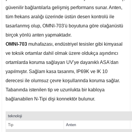
güvenilir bağlantılarla gelişmiş performans sunar. Anten,
tüm frekans aralığı üzerinde üstün desen kontrolü ile
tasarlanmış olup, OMNI-703'ü boyutuna göre olağanüstü
birçok yönlü anten yapmaktadır.
OMNI-703
muhafazası, endüstriyel tesisler gibi kimyasal
ve toksik ortamlar dahil olmak üzere oldukça aşındırıcı
ortamlarda koruma sağlayan UV'ye dayanıklı ASA'dan
yapılmıştır. Sağlam kasa tasarımı, IP69K ve IK 10
derecesi ile olumsuz çevre koşullarında koruma sağlar.
Tabanında istenilen tip ve uzunlukta bir kabloya
bağlanabilen N-Tipi dişi konnektör bulunur.
teknoloji
Tip
Anten