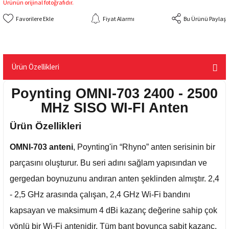
Ürünün orijinal fotoğrafıdır.
Fiyat Alarmı
Bu Ürünü Paylaş
Ürün Özellikleri
Poynting OMNI-703 2400 - 2500
MHz SISO WI-FI Anten
Ürün Özellikleri
OMNI-703 anteni
, Poynting'in “Rhyno” anten serisinin bir
parçasını oluşturur. Bu seri adını sağlam yapısından ve
gergedan boynuzunu andıran anten şeklinden almıştır. 2,4
- 2,5 GHz arasında çalışan, 2,4 GHz Wi-Fi bandını
kapsayan ve maksimum 4 dBi kazanç değerine sahip çok
yönlü bir Wi-Fi antenidir. Tüm bant boyunca sabit kazanç,