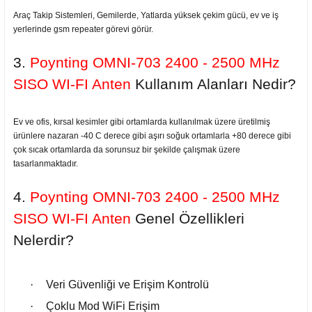
Araç Takip Sistemleri, Gemilerde, Yatlarda yüksek çekim gücü, ev ve iş
yerlerinde gsm repeater görevi görür.
3.
Poynting OMNI-703 2400 - 2500 MHz
SISO WI-FI Anten
Kullanım Alanları Nedir?
Ev ve ofis, kırsal kesimler gibi ortamlarda kullanılmak üzere üretilmiş
ürünlere nazaran -40 C derece gibi aşırı soğuk ortamlarla +80 derece gibi
çok sıcak ortamlarda da sorunsuz bir şekilde çalışmak üzere
tasarlanmaktadır.
4.
Poynting OMNI-703 2400 - 2500 MHz
SISO WI-FI Anten
Genel
Özellikleri
Nelerdir?
·
Veri Güvenliği ve Erişim Kontrolü
·
Çoklu Mod WiFi Erişim