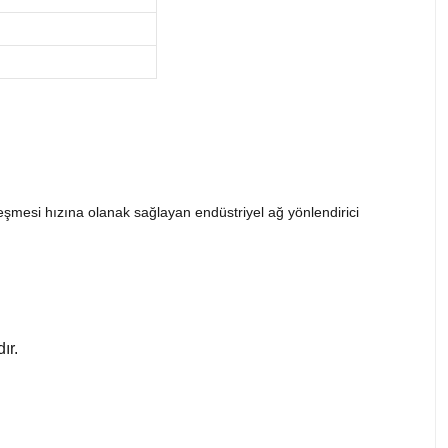
şmesi hızına olanak sağlayan endüstriyel ağ yönlendirici
ır.