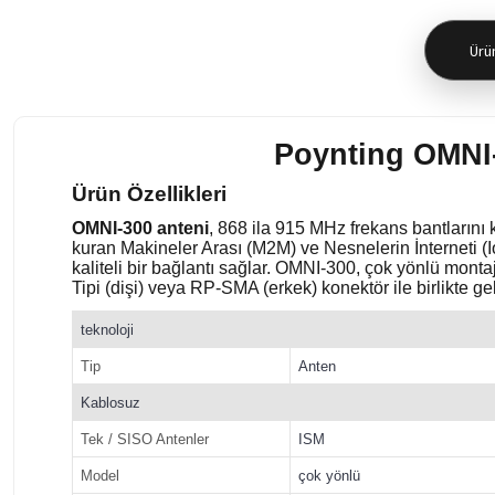
Ürün
Poynting OMNI
Ürün Özellikleri
OMNI-300 anteni
, 868 ila 915 MHz frekans bantlarını 
kuran Makineler Arası (M2M) ve Nesnelerin İnterneti (IoT)
kaliteli bir bağlantı sağlar. OMNI-300, çok yönlü monta
Tipi (dişi) veya RP-SMA (erkek) konektör ile birlikte ge
teknoloji
Tip
Anten
Kablosuz
Tek / SISO Antenler
ISM
Model
çok yönlü