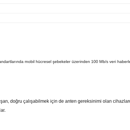
ndartlarında mobil hücresel şebekeler üzerinden 100 Mb/s veri haberle
şan, doğru çalışabilmek için de anten gereksinimi olan cihazlard
ar.