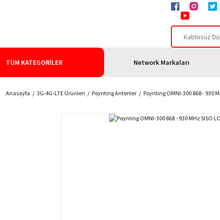
TÜM KATEGORİLER
Network Markaları
Anasayfa
3G-4G-LTE Ürünleri
Poynting Antenler
Poynting OMNI-300 868 - 930