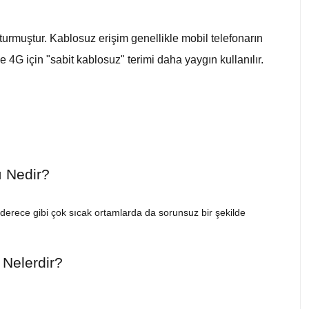
şturmuştur. Kablosuz erişim genellikle mobil telefonarın
 4G için "sabit kablosuz" terimi daha yaygın kullanılır.
ı Nedir?
 derece gibi çok sıcak ortamlarda da sorunsuz bir şekilde
i Nelerdir?