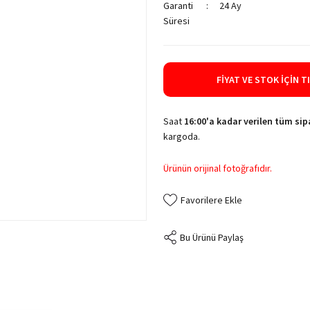
Garanti
24 Ay
Süresi
FIYAT VE STOK İÇIN T
Saat
16:00'a kadar verilen tüm sipa
kargoda.
Ürünün orijinal fotoğrafıdır.
Bu Ürünü Paylaş