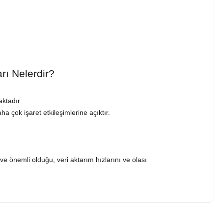
rı Nelerdir?
aktadır
 çok işaret etkileşimlerine açıktır.
e önemli olduğu, veri aktarım hızlarını ve olası