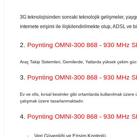
3G teknolojisinden sonraki teknolojik gelişmeler, yaygı
internete erişimi ile ilişkilendirilmekte olup, ADSL ve
2.
Poynting OMNI-300 868 - 930 MHz 
Araç Takip Sistemleri, Gemilerde, Yatlarda yüksek çekim güc
3.
Poynting OMNI-300 868 - 930 MHz 
Ev ve ofis, kırsal kesimler gibi ortamlarda kullanılmak üzere
çalışmak üzere tasarlanmaktadır.
4.
Poynting OMNI-300 868 - 930 MHz 
·
Veri Güvenliği ve Erişim Kontrolü