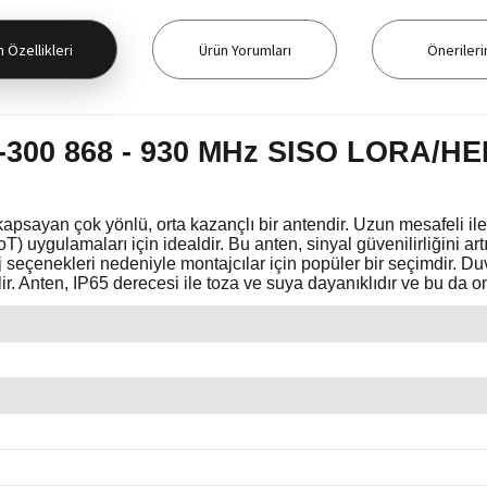
 Özellikleri
Ürün Yorumları
Önerileri
-300 868 - 930 MHz SISO LORA/HE
kapsayan çok yönlü, orta kazançlı bir antendir. Uzun mesafeli ilet
 uygulamaları için idealdir. Bu anten, sinyal güvenilirliğini artır
j seçenekleri nedeniyle montajcılar için popüler bir seçimdir. Du
lir. Anten, IP65 derecesi ile toza ve suya dayanıklıdır ve bu da 