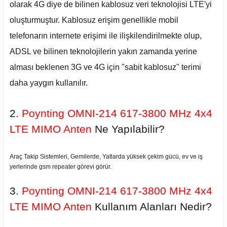
olarak 4G diye de bilinen kablosuz veri teknolojisi LTE'yi
oluşturmuştur. Kablosuz erişim genellikle mobil
telefonarın internete erişimi ile ilişkilendirilmekte olup,
ADSL ve bilinen teknolojilerin yakın zamanda yerine
alması beklenen 3G ve 4G için "sabit kablosuz" terimi
daha yaygın kullanılır.
2.
Poynting OMNI-214 617-3800 MHz 4x4
LTE MIMO Anten
Ne Yapılabilir?
Araç Takip Sistemleri, Gemilerde, Yatlarda yüksek çekim gücü, ev ve iş
yerlerinde gsm repeater görevi görür.
3.
Poynting OMNI-214 617-3800 MHz 4x4
LTE MIMO Anten
Kullanım Alanları Nedir?