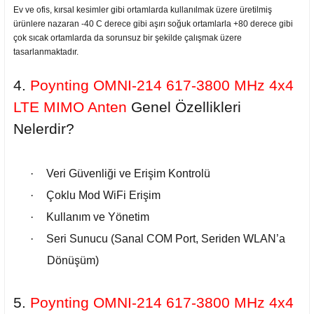
Ev ve ofis, kırsal kesimler gibi ortamlarda kullanılmak üzere üretilmiş
ürünlere nazaran -40 C derece gibi aşırı soğuk ortamlarla +80 derece gibi
çok sıcak ortamlarda da sorunsuz bir şekilde çalışmak üzere
tasarlanmaktadır.
4.
Poynting OMNI-214 617-3800 MHz 4x4
LTE MIMO Anten
Genel
Özellikleri
Nelerdir?
·
Veri Güvenliği ve Erişim Kontrolü
·
Çoklu Mod WiFi Erişim
·
Kullanım ve Yönetim
·
Seri Sunucu (Sanal COM Port, Seriden WLAN’a
Dönüşüm)
5.
Poynting OMNI-214 617-3800 MHz 4x4