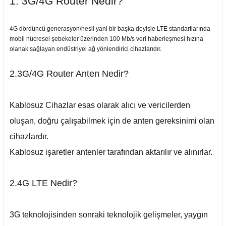
1. 3G/4G Router Nedir?
4G dördüncü generasyon/nesil yani bir başka deyişle LTE standartlarında
mobil hücresel şebekeler üzerinden 100 Mb/s veri haberleşmesi hızına
olanak sağlayan endüstriyel ağ yönlendirici cihazlarıdır.
2.3G/4G Router Anten Nedir?
Kablosuz Cihazlar esas olarak alıcı ve vericilerden
oluşan, doğru çalışabilmek için de anten gereksinimi olan
cihazlardır.
Kablosuz işaretler antenler tarafından aktarılır ve alınırlar.
2.4G LTE Nedir?
3G teknolojisinden sonraki teknolojik gelişmeler, yaygın