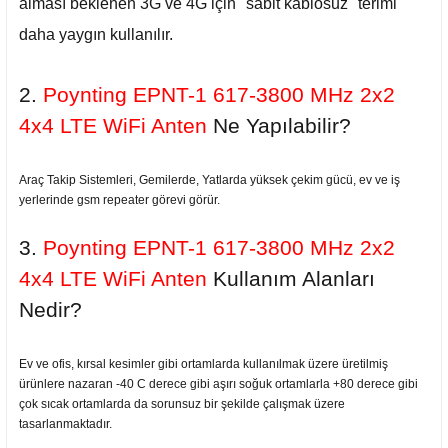
alması beklenen 3G ve 4G için "sabit kablosuz" terimi
daha yaygın kullanılır.
2.
Poynting EPNT-1 617-3800 MHz 2x2
4x4 LTE WiFi Anten
Ne Yapılabilir?
Araç Takip Sistemleri, Gemilerde, Yatlarda yüksek çekim gücü, ev ve iş
yerlerinde gsm repeater görevi görür.
3.
Poynting EPNT-1 617-3800 MHz 2x2
4x4 LTE WiFi Anten
Kullanım Alanları
Nedir?
Ev ve ofis, kırsal kesimler gibi ortamlarda kullanılmak üzere üretilmiş
ürünlere nazaran -40 C derece gibi aşırı soğuk ortamlarla +80 derece gibi
çok sıcak ortamlarda da sorunsuz bir şekilde çalışmak üzere
tasarlanmaktadır.