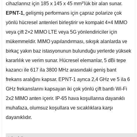
cihazlarınız için 185 x 145 x 45 mm³'lük bir alan sunar.
EPNT-1,
gelişmiş performans için çapraz polarize çok
yönlü hücresel antenleri birleştirir ve kompakt 4×4 MIMO
veya çift 2×2 MIMO LTE veya 5G yönlendiriciler için
mükemmeldir. MIMO yapılandırması, sıkışık alanlarda ve
birkaç yakın baz istasyonunun bulunduğu yerlerde yüksek
kararlılık ve verim sunar. Hücresel elemanlar, 5 dBi tepe
kazancı ile 617 ila 3800 MHz arasındaki geniş bant
frekans aralığını kapsar. EPNT-1 ayrıca 2,4 GHz ve 5 ila 6
GHz frekanslarını kapsayan iki çok yönlü çift bantlı Wi-Fi
2x2 MIMO anten içerir. IP-65 hava koşullarına dayanıklı
muhafaza, olumsuz koşullara ve sıcaklıklara karşı
dayanıklıdır.