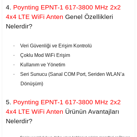
4.
Poynting EPNT-1 617-3800 MHz 2x2
4x4 LTE WiFi Anten
Genel
Özellikleri
Nelerdir?
·
Veri Güvenliği ve Erişim Kontrolü
·
Çoklu Mod WiFi Erişim
·
Kullanım ve Yönetim
·
Seri Sunucu (Sanal COM Port, Seriden WLAN’a
Dönüşüm)
5.
Poynting EPNT-1 617-3800 MHz 2x2
4x4 LTE WiFi Anten
Ürünün Avantajları
Nelerdir?