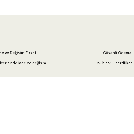
Yorum Yaz
de ve Değişim Fırsatı
Güvenli Ödeme
içerisinde iade ve değişim
256bit SSL sertifikası 
Gönder