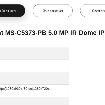
 Özellikleri
Ürün Yorumları
Önerileri
ht MS-C5373-PB 5.0 MP IR Dome I
0fps(1280x960), 30fps(1280x720),