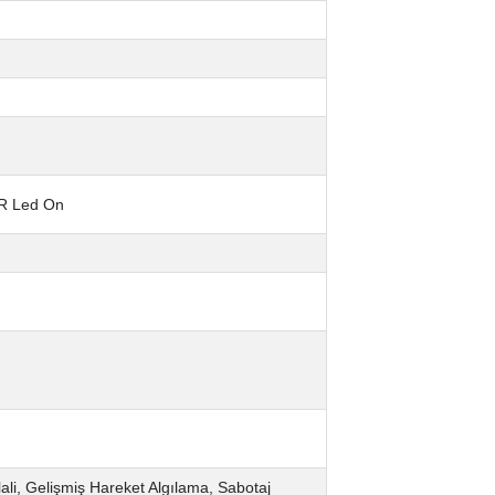
IR Led On
hlali, Gelişmiş Hareket Algılama, Sabotaj