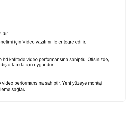
ıdır.
imi için Video yazılımı ile entegre edilir.
0p hd kalitede video performansına sahiptir. Ofisinizde,
m dış ortamda için uygundur.
0p video performansına sahiptir. Yeni yüzeye montaj
zleme sağlar.