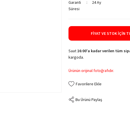
Garanti
24 Ay
Süresi
FIYAT VE STOK İÇIN T
Saat
16:00'a kadar verilen tüm sipa
kargoda.
Ürünün orijinal fotoğrafıdır.
Bu Ürünü Paylaş