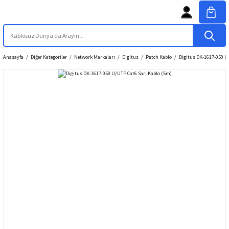
Anasayfa
Diğer Kategoriler
Network Markaları
Digitus
Patch Kablo
Digitus DK-1617-050 U