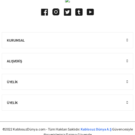
KURUMSAL
ALIŞVERIŞ
ÜYELİK
ÜYELİK
©2022 KablosuzDünya.com - Tüm Hakları Saklıdır.
Kablosuz Dünya A.Ş
Güvencesiyle
Alışverişleriniz Daima Güvende