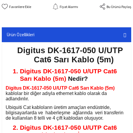
Fiyat Alarmı
Bu Ürünü Paylaş
Ürün Özellikleri
Digitus DK-1617-050 U/UTP
Cat6 Sarı Kablo (5m)
1. Digitus DK-1617-050 U/UTP Cat6
Sarı Kablo (5m)
Nedir?
Digitus DK-1617-050 U/UTP Cat6 Sarı Kablo (5m)
kablolar bir diğer adıyla ethernet kablo olarak da
adlandırılır.
Ubiquiti Cat kabloların üretim amaçları endüstride,
bilgisayarlarda ve haberleşme ağlarında veri transferin
de kullanılan 8 telli ve 4 çift kablodan oluşuyor.
2. Digitus DK-1617-050 U/UTP Cat6