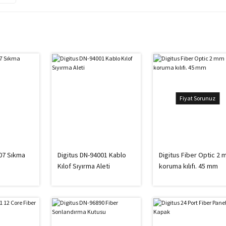
Fiyat Sorunuz
07 Sıkma
Digitus DN-94001 Kablo
Digitus Fiber Optic 2
Kılof Sıyırma Aleti
koruma kılıfı. 45 mm