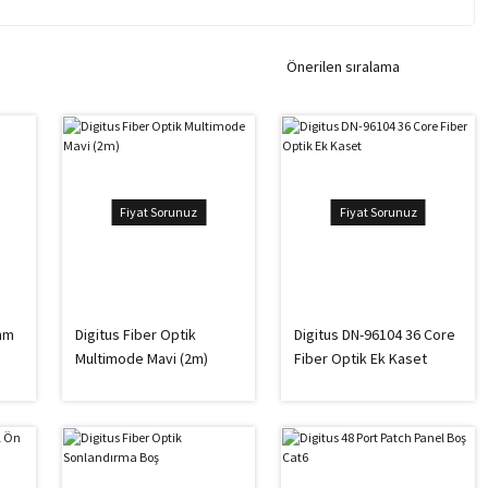
Fiyat Sorunuz
Fiyat Sorunuz
 mm
Digitus Fiber Optik
Digitus DN-96104 36 Core
Multimode Mavi (2m)
Fiber Optik Ek Kaset