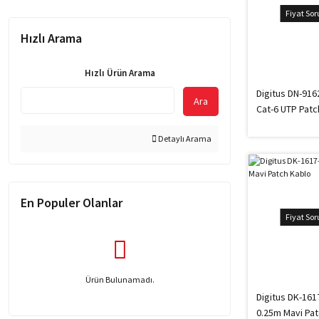
Fiyat So
Hızlı Arama
Hızlı Ürün Arama
Digitus DN-916
Ara
Cat-6 UTP Patc
Detaylı Arama
En Populer Olanlar
Fiyat So
Ürün Bulunamadı.
Digitus DK-161
0.25m Mavi Pat