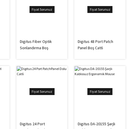
Fiyat Sorunuz
Fiyat Sorunuz
Digitus Fiber Optik
Digitus 48 Port Patch
Sonlandırma Boş
Panel Boş Cat6
Fiyat Sorunuz
Fiyat Sorunuz
Digitus 24 Port
Digitus DA-20155 Şarjlı