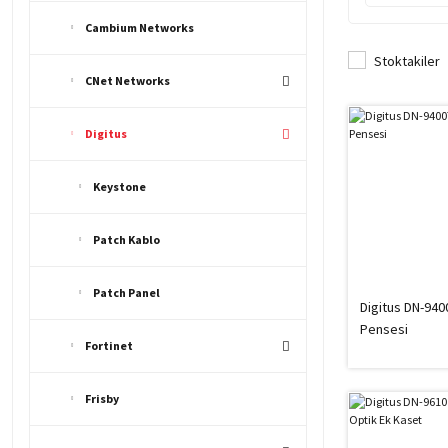
Cambium Networks
Stoktakiler
CNet Networks
Digitus
Keystone
Patch Kablo
Patch Panel
Digitus DN-940
Pensesi
Fortinet
Frisby