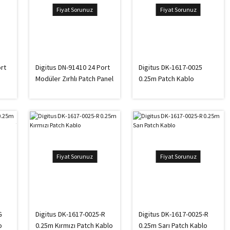
Fiyat Sorunuz
Fiyat Sorunuz
ort
Digitus DN-91410 24 Port
Digitus DK-1617-0025
Modüler Zırhlı Patch Panel
0.25m Patch Kablo
Fiyat Sorunuz
Fiyat Sorunuz
G
Digitus DK-1617-0025-R
Digitus DK-1617-0025-R
o
0.25m Kırmızı Patch Kablo
0.25m Sarı Patch Kablo