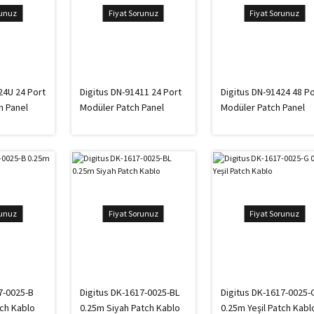
runuz
Fiyat Sorunuz
Fiyat Sorunuz
24U 24 Port
Digitus DN-91411 24 Port
Digitus DN-91424 48 P
h Panel
Modüler Patch Panel
Modüler Patch Panel
runuz
Fiyat Sorunuz
Fiyat Sorunuz
7-0025-B
Digitus DK-1617-0025-BL
Digitus DK-1617-0025-
ch Kablo
0.25m Siyah Patch Kablo
0.25m Yeşil Patch Kabl