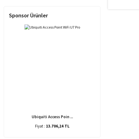
Sponsor Ürünler
Ubiquiti Access Poin ...
Fiyat :
13.706,24 TL