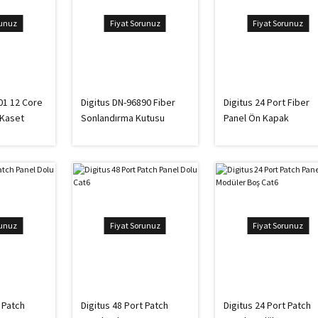
runuz
Fiyat Sorunuz
Fiyat Sorunuz
01 12 Core
Digitus DN-96890 Fiber
Digitus 24 Port Fiber
 Kaset
Sonlandırma Kutusu
Panel Ön Kapak
runuz
Fiyat Sorunuz
Fiyat Sorunuz
 Patch
Digitus 48 Port Patch
Digitus 24 Port Patch