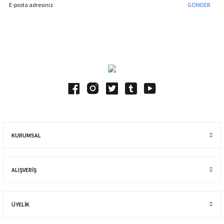
GÖNDER
Blog Yazılarımız
KURUMSAL
ALIŞVERIŞ
ÜYELİK