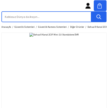
Anasayfa
Güvenlik Sistemleri
Güvenlik Kamera Sistemleri
Diğer Ürünler
Dahua 8 Kanal 2CIF