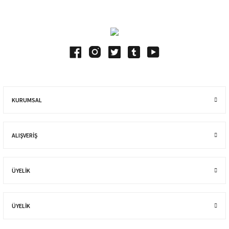
KURUMSAL
ALIŞVERIŞ
ÜYELİK
ÜYELİK