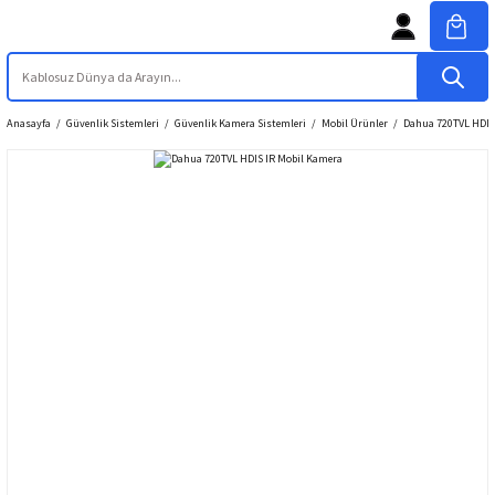
Anasayfa
Güvenlik Sistemleri
Güvenlik Kamera Sistemleri
Mobil Ürünler
Dahua 720TVL HDIS