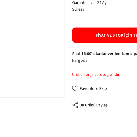
Garanti
24 Ay
Süresi
FIYAT VE STOK İÇIN T
Saat
16:00'a kadar verilen tüm sipa
kargoda.
Ürünün orijinal fotoğrafıdır.
Bu Ürünü Paylaş