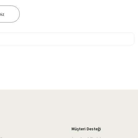
niz
Müşteri Desteği