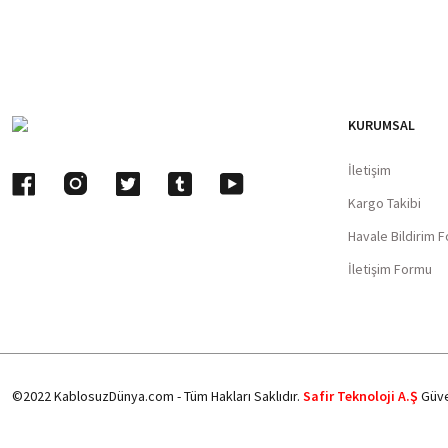
KURUMSAL
İletişim
Kargo Takibi
Havale Bildirim 
İletişim Formu
©2022 KablosuzDünya.com - Tüm Hakları Saklıdır.
Safir Teknoloji A.Ş
Güve