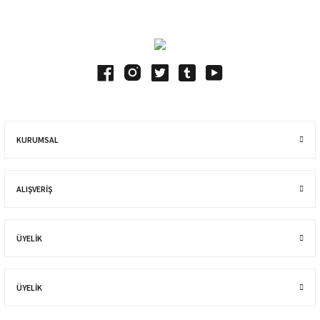
KURUMSAL
ALIŞVERIŞ
ÜYELİK
ÜYELİK