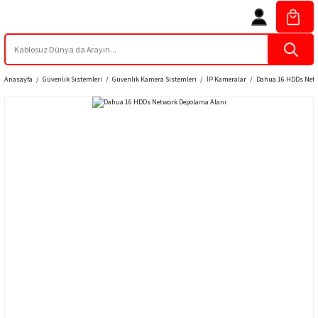
Anasayfa
Güvenlik Sistemleri
Güvenlik Kamera Sistemleri
İP Kameralar
Dahua 16 HDDs Netw