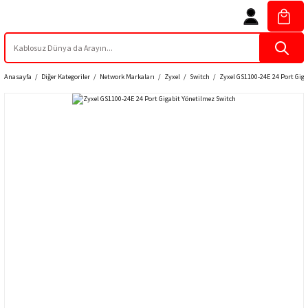
Anasayfa
Diğer Kategoriler
Network Markaları
Zyxel
Switch
Zyxel GS1100-24E 24 Port Giga