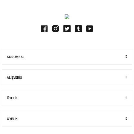
KURUMSAL
ALIŞVERIŞ
ÜYELİK
ÜYELİK