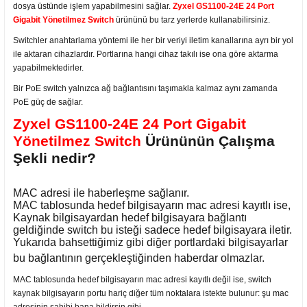
dosya üstünde işlem yapabilmesini sağlar.
Zyxel GS1100-24E 24 Port
Gigabit Yönetilmez Switch
ürününü bu tarz yerlerde kullanabilirsiniz.
Switchler anahtarlama yöntemi ile her bir veriyi iletim kanallarına ayrı bir yol
ile aktaran cihazlardır. Portlarına hangi cihaz takılı ise ona göre aktarma
yapabilmektedirler.
Bir PoE switch yalnızca ağ bağlantısını taşımakla kalmaz aynı zamanda
PoE güç de sağlar.
Zyxel GS1100-24E 24 Port Gigabit
Yönetilmez Switch
Ürününün Çalışma
Şekli nedir?
MAC adresi ile haberleşme sağlanır.
MAC tablosunda hedef bilgisayarın mac adresi kayıtlı ise,
Kaynak bilgisayardan hedef bilgisayara bağlantı
geldiğinde switch bu isteği sadece hedef bilgisayara iletir.
Yukarıda bahsettiğimiz gibi diğer portlardaki bilgisayarlar
bu bağlantının gerçekleştiğinden haberdar olmazlar.
MAC tablosunda hedef bilgisayarın mac adresi kayıtlı değil ise, switch
kaynak bilgisayarın portu hariç diğer tüm noktalara istekte bulunur: şu mac