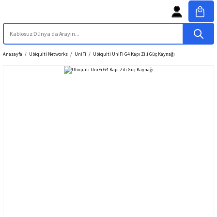
Anasayfa
Ubiquiti Networks
UniFi
Ubiquiti UniFi G4 Kapı Zili Güç Kaynağı