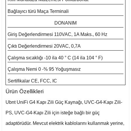
Bağlayıcı türü
Maça Terminali
DONANIM
Giriş Değerlendirmesi
110VAC, 1A Maks., 60 Hz
Çıktı Değerlendirmesi
20VAC, 0,7A
Çalışma sıcaklığı
-10 ila 40 ° C (14 ila 104 ° F)
Çalışma Nemi
0 -% 95 Yoğuşmasız
Sertifikalar
CE, FCC, IC
Ürün Özellikleri
Ubnt UniFi G4 Kapı Zili Güç Kaynağı, UVC-G4-Kapı Zili-
PS, UVC-G4-Kapı Zili için isteğe bağlı bir güç
adaptörüdür. Mevcut elektrik kablolarını kullanmak yerine,