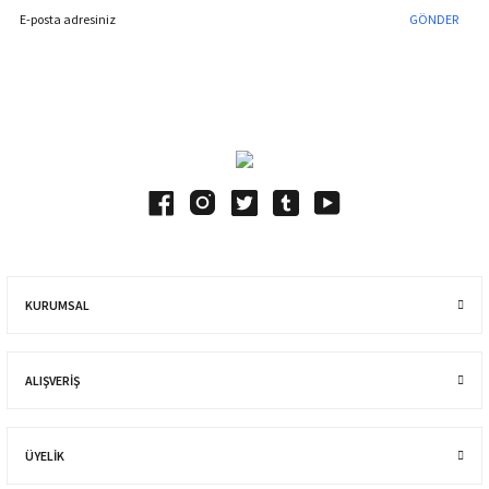
GÖNDER
Blog Yazılarımız
KURUMSAL
ALIŞVERIŞ
ÜYELİK