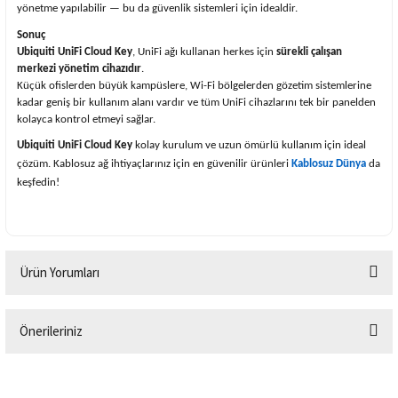
yönetme yapılabilir — bu da güvenlik sistemleri için idealdir.
Sonuç
Ubiquiti UniFi Cloud Key
, UniFi ağı kullanan herkes için
sürekli çalışan
merkezi yönetim cihazıdır
.
Küçük ofislerden büyük kampüslere, Wi-Fi bölgelerden gözetim sistemlerine
kadar geniş bir kullanım alanı vardır ve tüm UniFi cihazlarını tek bir panelden
kolayca kontrol etmeyi sağlar.
Ubiquiti UniFi Cloud Key
kolay kurulum ve uzun ömürlü kullanım için ideal
çözüm. Kablosuz ağ ihtiyaçlarınız için en güvenilir ürünleri
Kablosuz Dünya
da
keşfedin!
Ürün Yorumları
Önerileriniz
Bu ürüne ilk yorumu siz yapın!
Bu ürünün fiyat bilgisi, resim, ürün açıklamalarında ve diğer konularda
yetersiz gördüğünüz noktaları öneri formunu kullanarak tarafımıza
Yorum Yaz