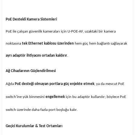
PoE Destekli Kamera Sistemleri
PoE ile çalışan güvenlik kameraları için U-POE-AF, uzaktaki bir kamera
noktasına
tek Ethernet kablosu üzerinden
hem güç hem bağlantı sağlayarak
ayrı adaptör ihtiyacını ortadan kaldırır
.
Ağ Cihazlarının Güçlendirilmesi
Ağda
PoE desteği olmayan portlara güç enjekte etmek
, ya da mevcut PoE
switch’ine yük binmesini
engellemek
için bu adaptör kullanılır; böylece PoE
switch üzerinde daha fazla port boşluğu kalır.
Geçici Kurulumlar & Test Ortamları