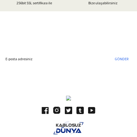
256bit SSL sertifikası ile
Bize ulaşabilirsiniz
Gönder
%40'a Varan İndirim Fırsatı
Hemen Kayıt Olun
İndirim Fırsatını Kaçırmayın !
GÖNDER
Blog Yazılarımız