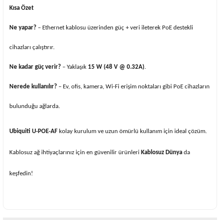
Kısa Özet
Ne yapar?
– Ethernet kablosu üzerinden güç + veri ileterek PoE destekli
cihazları çalıştırır.
Ne kadar güç verir?
– Yaklaşık
15 W (48 V @ 0.32A)
.
Nerede kullanılır?
– Ev, ofis, kamera, Wi-Fi erişim noktaları gibi PoE cihazların
bulunduğu ağlarda.
Ubiquiti U‑POE‑AF
kolay kurulum ve uzun ömürlü kullanım için ideal çözüm.
Kablosuz ağ ihtiyaçlarınız için en güvenilir ürünleri
Kablosuz Dünya
da
keşfedin!