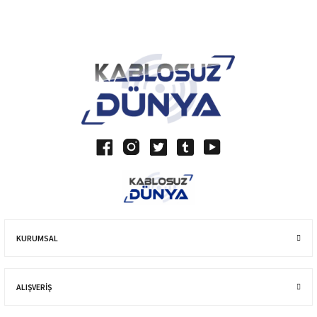
Blog Yazılarımız
KURUMSAL
ALIŞVERIŞ