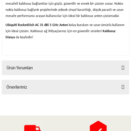
mesafeli kablosuz bağlantılar için güçlü, güvenilir ve esnek bir çözüm sunar. Nokta-
nokta kablosuz bağlantı projelerinde yüksek sinyal kararlılığı, düşük parazit ve uzun
mesafe performansı arayan kullanıcılar için ideal bir kablosuz anten çözümüdür.
Ubiquiti RocketDish AC 31 dBi 5 GHz Anten
kolay kurulum ve uzun ömürlü kullanım
için ideal çözüm. Kablosuz ağ ihtiyaçlarınız için en güvenilir ürünleri
Kablosuz
Dünya
da keşfedin!
Ürün Yorumları
Önerileriniz
Bu ürüne ilk yorumu siz yapın!
Bu ürünün fiyat bilgisi, resim, ürün açıklamalarında ve diğer konularda
yetersiz gördüğünüz noktaları öneri formunu kullanarak tarafımıza
Yorum Yaz
iletebilirsiniz.
Görüş ve önerileriniz için teşekkür ederiz.