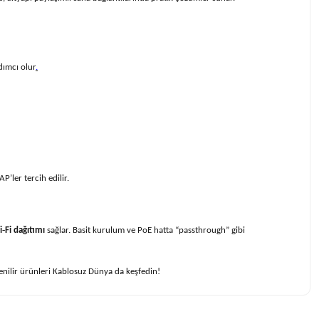
dımcı olur
.
’ler tercih edilir.
‑Fi dağıtımı
sağlar. Basit kurulum ve PoE hatta “passthrough” gibi
nilir ürünleri
Kablosuz Dünya
da keşfedin!