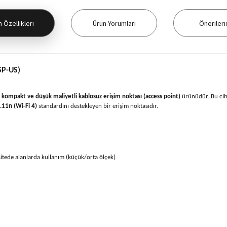
 Özellikleri
Ürün Yorumları
Önerileri
SP-US)
n
kompakt ve düşük maliyetli kablosuz erişim noktası (access point)
ürünüdür. Bu ciha
.11n (Wi‑Fi 4)
standardını destekleyen bir erişim noktasıdır.
itede alanlarda kullanım (küçük/orta ölçek)