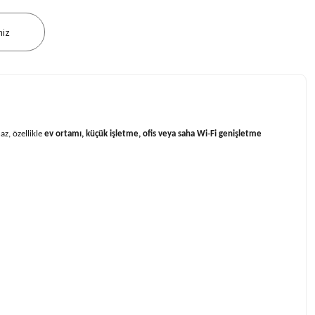
niz
z, özellikle
ev ortamı, küçük işletme, ofis veya saha Wi‑Fi genişletme