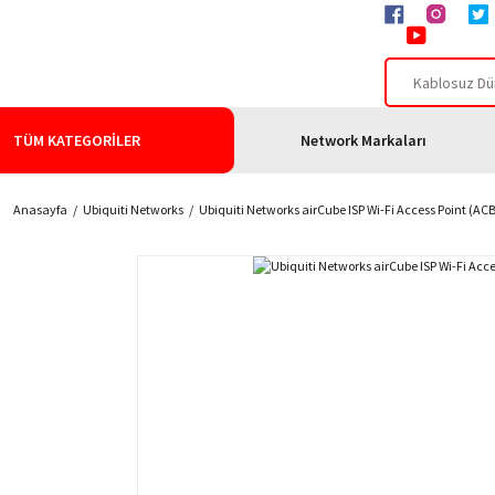
TÜM KATEGORİLER
Network Markaları
Anasayfa
Ubiquiti Networks
Ubiquiti Networks airCube ISP Wi-Fi Access Point (AC