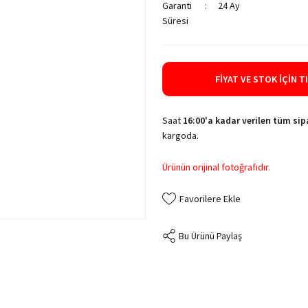
Garanti
24 Ay
Süresi
FIYAT VE STOK İÇIN T
Saat
16:00'a kadar verilen tüm sipa
kargoda.
Ürünün orijinal fotoğrafıdır.
Bu Ürünü Paylaş