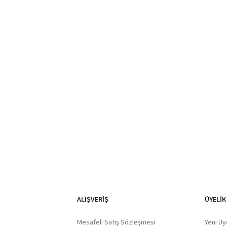
ALIŞVERIŞ
ÜYELİK
Mesafeli Satış Sözleşmesi
Yeni Üy