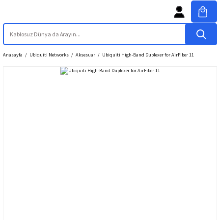
Anasayfa
Ubiquiti Networks
Aksesuar
Ubiquiti High-Band Duplexer for AirFiber 11