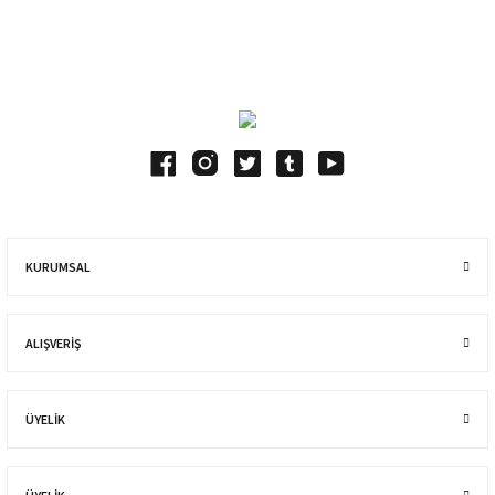
Blog Yazılarımız
KURUMSAL
ALIŞVERIŞ
ÜYELİK