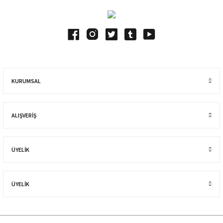
KURUMSAL
ALIŞVERIŞ
ÜYELİK
ÜYELİK