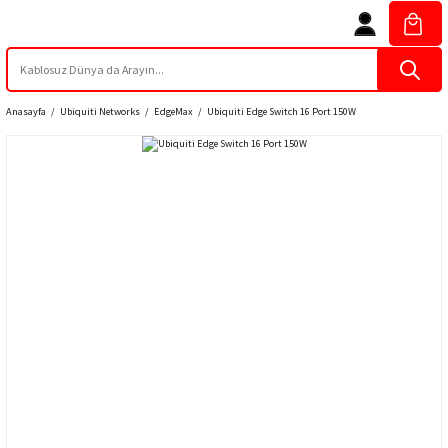
Anasayfa
Ubiquiti Networks
EdgeMax
Ubiquiti Edge Switch 16 Port 150W