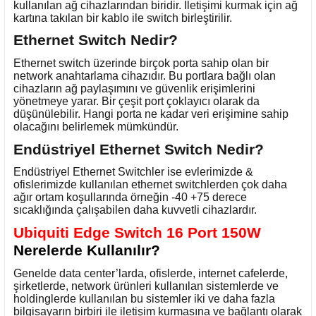
kullanılan ağ cihazlarından biridir. İletişimi kurmak için ağ
kartına takılan bir kablo ile switch birleştirilir.
Ethernet Switch Nedir?
Ethernet switch üzerinde birçok porta sahip olan bir
network anahtarlama cihazıdır. Bu portlara bağlı olan
cihazların ağ paylaşımını ve güvenlik erişimlerini
yönetmeye yarar. Bir çeşit port çoklayıcı olarak da
düşünülebilir. Hangi porta ne kadar veri erişimine sahip
olacağını belirlemek mümkündür.
Endüstriyel Ethernet Switch Nedir?
Endüstriyel Ethernet Switchler ise evlerimizde &
ofislerimizde kullanılan ethernet switchlerden çok daha
ağır ortam koşullarında örneğin -40 +75 derece
sıcaklığında çalışabilen daha kuvvetli cihazlardır.
Ubiquiti Edge Switch 16 Port 150W
Nerelerde Kullanılır?
Genelde data center’larda, ofislerde, internet cafelerde,
şirketlerde, network ürünleri kullanılan sistemlerde ve
holdinglerde kullanılan bu sistemler iki ve daha fazla
bilgisayarın birbiri ile iletişim kurmasına ve bağlantı olarak