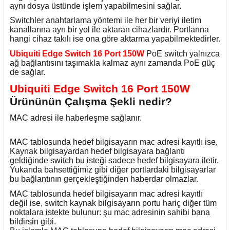
aynı dosya üstünde işlem yapabilmesini sağlar.
Switchler anahtarlama yöntemi ile her bir veriyi iletim
kanallarına ayrı bir yol ile aktaran cihazlardır. Portlarına
hangi cihaz takılı ise ona göre aktarma yapabilmektedirler.
Ubiquiti Edge Switch 16 Port 150W
PoE switch yalnızca
ağ bağlantısını taşımakla kalmaz aynı zamanda PoE güç
de sağlar.
Ubiquiti Edge Switch 16 Port 150W
Ürününün Çalışma Şekli nedir?
MAC adresi ile haberleşme sağlanır.
MAC tablosunda hedef bilgisayarın mac adresi kayıtlı ise,
Kaynak bilgisayardan hedef bilgisayara bağlantı
geldiğinde switch bu isteği sadece hedef bilgisayara iletir.
Yukarıda bahsettiğimiz gibi diğer portlardaki bilgisayarlar
bu bağlantının gerçekleştiğinden haberdar olmazlar.
MAC tablosunda hedef bilgisayarın mac adresi kayıtlı
değil ise, switch kaynak bilgisayarın portu hariç diğer tüm
noktalara istekte bulunur: şu mac adresinin sahibi bana
bildirsin gibi.