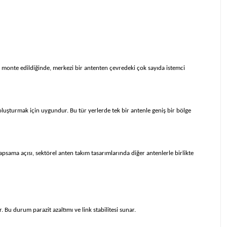
te monte edildiğinde, merkezi bir antenten çevredeki çok sayıda istemci
oluşturmak için uygundur. Bu tür yerlerde tek bir antenle geniş bir bölge
apsama açısı, sektörel anten takım tasarımlarında diğer antenlerle birlikte
 Bu durum parazit azaltımı ve link stabilitesi sunar.