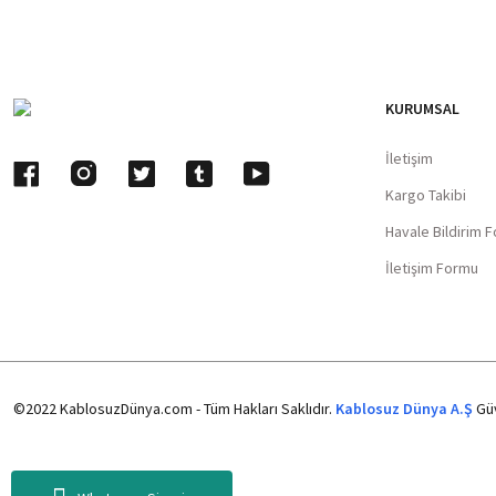
KURUMSAL
İletişim
Kargo Takibi
Havale Bildirim 
İletişim Formu
©2022 KablosuzDünya.com - Tüm Hakları Saklıdır.
Kablosuz Dünya A.Ş
Güv