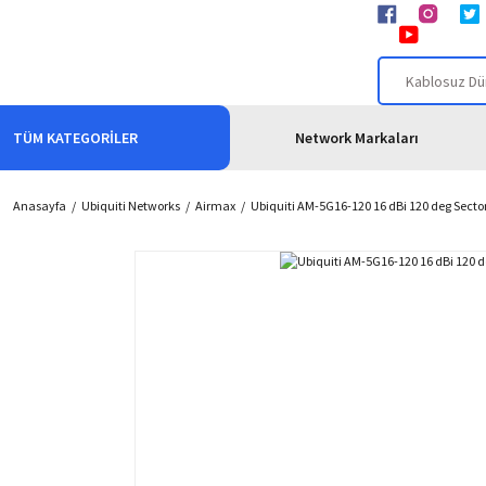
TÜM KATEGORİLER
Network Markaları
Anasayfa
Ubiquiti Networks
Airmax
Ubiquiti AM-5G16-120 16 dBi 120 deg Secto