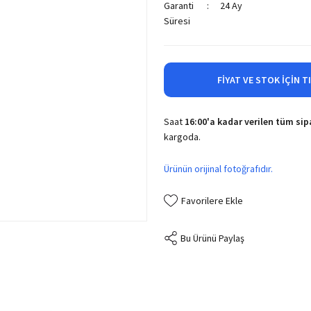
Garanti
24 Ay
Süresi
FIYAT VE STOK İÇIN T
Saat
16:00'a kadar verilen tüm sipa
kargoda.
Ürünün orijinal fotoğrafıdır.
Bu Ürünü Paylaş