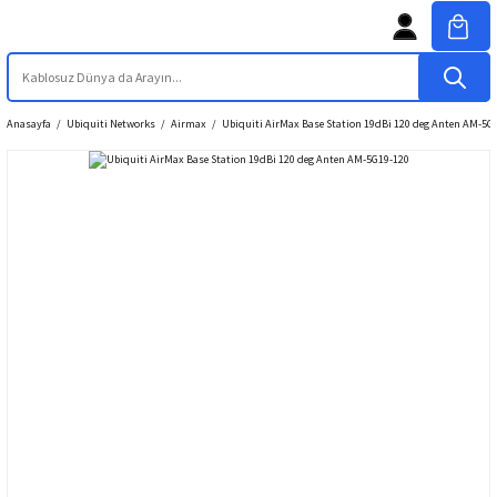
Anasayfa
Ubiquiti Networks
Airmax
Ubiquiti AirMax Base Station 19dBi 120 deg Anten AM-5G