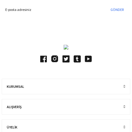
GÖNDER
Blog Yazılarımız
KURUMSAL
ALIŞVERIŞ
ÜYELİK