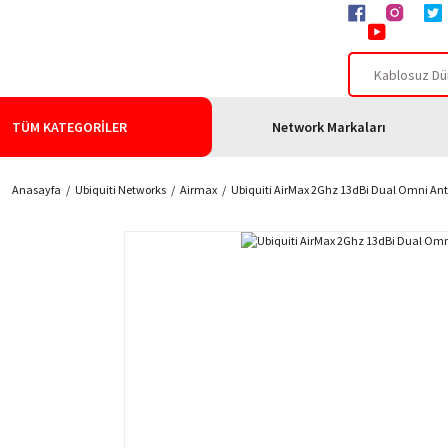
TÜM KATEGORİLER
Network Markaları
Anasayfa
Ubiquiti Networks
Airmax
Ubiquiti AirMax 2Ghz 13dBi Dual Omni A