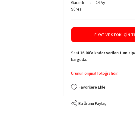
Garanti
24 Ay
Süresi
FIYAT VE STOK İÇIN T
Saat
16:00'a kadar verilen tüm sipa
kargoda.
Ürünün orijinal fotoğrafıdır.
Bu Ürünü Paylaş