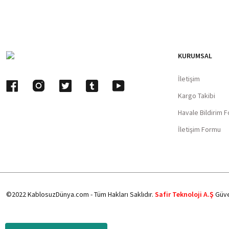
KURUMSAL
İletişim
Kargo Takibi
Havale Bildirim 
İletişim Formu
©2022 KablosuzDünya.com - Tüm Hakları Saklıdır.
Safir Teknoloji A.Ş
Güve