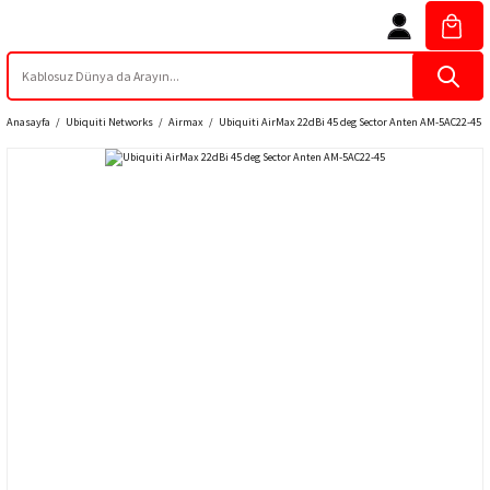
Anasayfa
Ubiquiti Networks
Airmax
Ubiquiti AirMax 22dBi 45 deg Sector Anten AM-5AC22-45