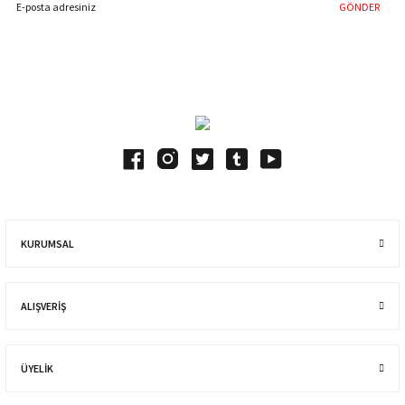
GÖNDER
Blog Yazılarımız
KURUMSAL
ALIŞVERIŞ
ÜYELİK