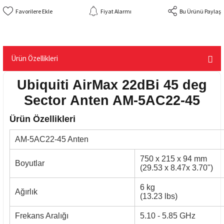
Fiyat Alarmı
Bu Ürünü Paylaş
Ürün Özellikleri
Ubiquiti AirMax 22dBi 45 deg
Sector Anten AM-5AC22-45
Ürün Özellikleri
AM-5AC22-45 Anten
750 x 215 x 94 mm
Boyutlar
(29.53 x 8.47x 3.70")
6 kg
Ağırlık
(13.23 lbs)
Frekans Aralığı
5.10 - 5.85 GHz