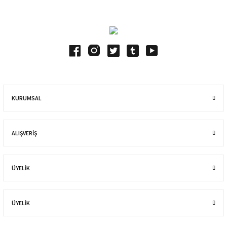
KURUMSAL
ALIŞVERIŞ
ÜYELİK
ÜYELİK