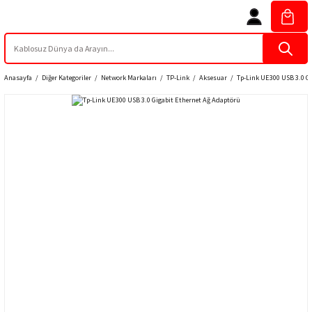
Anasayfa
Diğer Kategoriler
Network Markaları
TP-Link
Aksesuar
Tp-Link UE300 USB 3.0 G