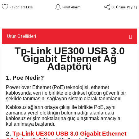
Fiyat Alarmı
Bu Ürünü Paylaş
Ürün Özellikleri
Tp-Link UE300 USB 3.0
Gigabit Ethernet Ağ
Adaptörü
1. Poe Nedir?
Power over Ethernet (PoE) teknolojisi, ethernet
kablosunda veri ile birlikte elektriksel gücün güvenli bir
şekilde tanımasını sağlayan sistem olarak tanımlanır.
Kablosuz ağların ortaya çıkışı ile birlikte PoE, aynı
zamanda yerel elektriğin bulunmadığı alanlardaki
kablosuz erişim noktalarına güç ulaştırmak amacıyla
kullanılmaya başlandı.
2.
Tp-Link UE300 USB 3.0 Gigabit Ethernet