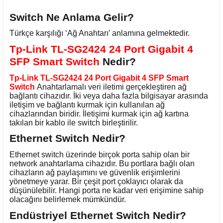
Switch Ne Anlama Gelir?
Türkçe karşılığı ‘Ağ Anahtarı’ anlamına gelmektedir.
Tp-Link TL-SG2424 24 Port Gigabit 4
SFP Smart Switch
Nedir?
Tp-Link TL-SG2424 24 Port Gigabit 4 SFP Smart
Switch
Anahtarlamalı veri iletimi gerçekleştiren ağ
bağlantı cihazıdır. İki veya daha fazla bilgisayar arasında
iletişim ve bağlantı kurmak için kullanılan ağ
cihazlarından biridir. İletişimi kurmak için ağ kartına
takılan bir kablo ile switch birleştirilir.
Ethernet Switch Nedir?
Ethernet switch üzerinde birçok porta sahip olan bir
network anahtarlama cihazıdır. Bu portlara bağlı olan
cihazların ağ paylaşımını ve güvenlik erişimlerini
yönetmeye yarar. Bir çeşit port çoklayıcı olarak da
düşünülebilir. Hangi porta ne kadar veri erişimine sahip
olacağını belirlemek mümkündür.
Endüstriyel Ethernet Switch Nedir?