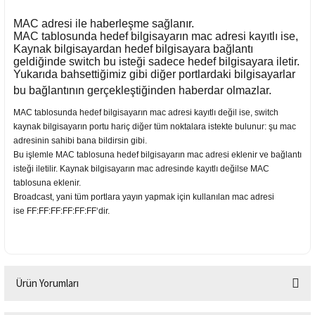
MAC adresi ile haberleşme sağlanır.
MAC tablosunda hedef bilgisayarın mac adresi kayıtlı ise,
Kaynak bilgisayardan hedef bilgisayara bağlantı
geldiğinde switch bu isteği sadece hedef bilgisayara iletir.
Yukarıda bahsettiğimiz gibi diğer portlardaki bilgisayarlar
bu bağlantının gerçekleştiğinden haberdar olmazlar.
MAC tablosunda hedef bilgisayarın mac adresi kayıtlı değil ise, switch
kaynak bilgisayarın portu hariç diğer tüm noktalara istekte bulunur: şu mac
adresinin sahibi bana bildirsin gibi.
Bu işlemle MAC tablosuna hedef bilgisayarın mac adresi eklenir ve bağlantı
isteği iletilir. Kaynak bilgisayarın mac adresinde kayıtlı değilse MAC
tablosuna eklenir.
Broadcast, yani tüm portlara yayın yapmak için kullanılan mac adresi
ise FF:FF:FF:FF:FF:FF‘dir.
Ürün Yorumları