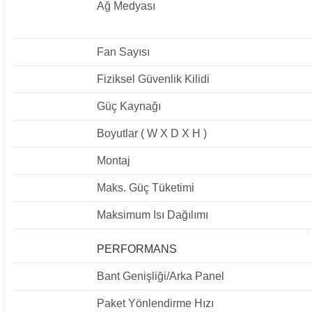
Ağ Medyası
Fan Sayısı
Fiziksel Güvenlik Kilidi
Güç Kaynağı
Boyutlar ( W X D X H )
Montaj
Maks. Güç Tüketimi
Maksimum Isı Dağılımı
PERFORMANS
Bant Genişliği/Arka Panel
Paket Yönlendirme Hızı