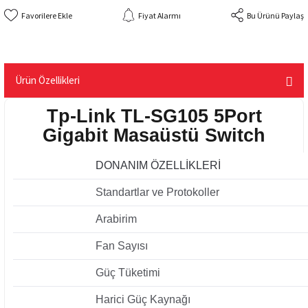
Fiyat Alarmı
Bu Ürünü Paylaş
Ürün Özellikleri
Tp-Link TL-SG105 5Port
Gigabit Masaüstü Switch
DONANIM ÖZELLİKLERİ
Standartlar ve Protokoller
Arabirim
Fan Sayısı
Güç Tüketimi
Harici Güç Kaynağı