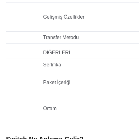
Gelişmiş Özellikler
Transfer Metodu
DİĞERLERİ
Sertifika
Paket İçeriği
Ortam
Switch Ne Anlama Gelir?