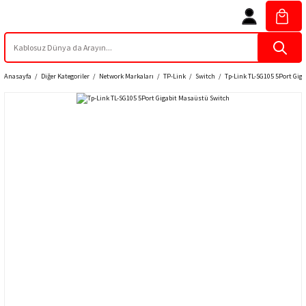
Anasayfa
Diğer Kategoriler
Network Markaları
TP-Link
Switch
Tp-Link TL-SG105 5Port Gig