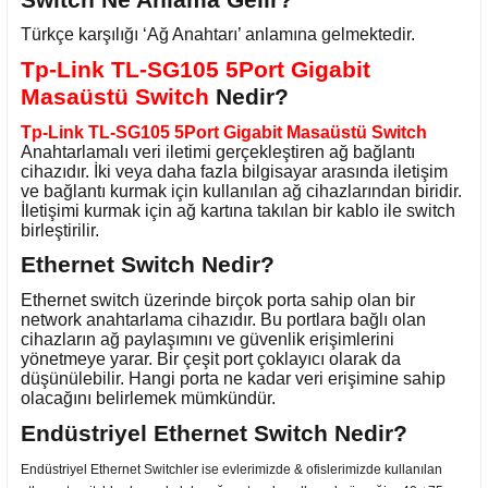
Türkçe karşılığı ‘Ağ Anahtarı’ anlamına gelmektedir.
Tp-Link TL-SG105 5Port Gigabit
Masaüstü Switch
Nedir?
Tp-Link TL-SG105 5Port Gigabit Masaüstü Switch
Anahtarlamalı veri iletimi gerçekleştiren ağ bağlantı
cihazıdır. İki veya daha fazla bilgisayar arasında iletişim
ve bağlantı kurmak için kullanılan ağ cihazlarından biridir.
İletişimi kurmak için ağ kartına takılan bir kablo ile switch
birleştirilir.
Ethernet Switch Nedir?
Ethernet switch üzerinde birçok porta sahip olan bir
network anahtarlama cihazıdır. Bu portlara bağlı olan
cihazların ağ paylaşımını ve güvenlik erişimlerini
yönetmeye yarar. Bir çeşit port çoklayıcı olarak da
düşünülebilir. Hangi porta ne kadar veri erişimine sahip
olacağını belirlemek mümkündür.
Endüstriyel Ethernet Switch Nedir?
Endüstriyel Ethernet Switchler ise evlerimizde & ofislerimizde kullanılan