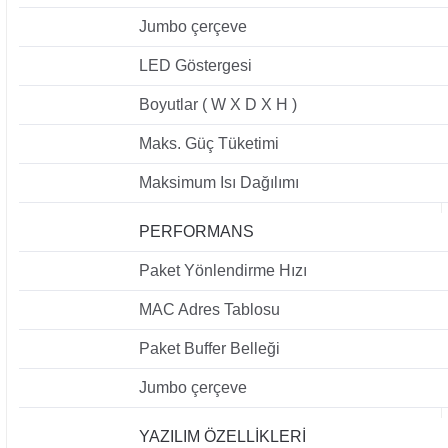
Jumbo çerçeve
LED Göstergesi
Boyutlar ( W X D X H )
Maks. Güç Tüketimi
Maksimum Isı Dağılımı
PERFORMANS
Paket Yönlendirme Hızı
MAC Adres Tablosu
Paket Buffer Belleği
Jumbo çerçeve
YAZILIM ÖZELLİKLERİ