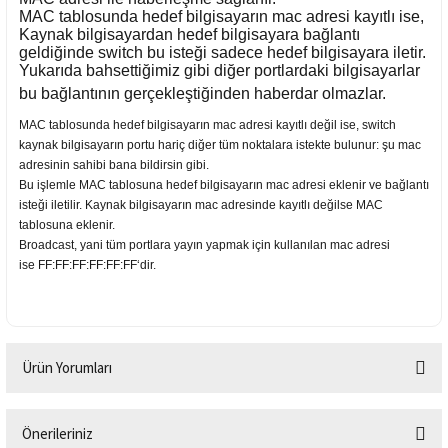
MAC tablosunda hedef bilgisayarın mac adresi kayıtlı ise,
Kaynak bilgisayardan hedef bilgisayara bağlantı
geldiğinde switch bu isteği sadece hedef bilgisayara iletir.
Yukarıda bahsettiğimiz gibi diğer portlardaki bilgisayarlar
bu bağlantının gerçekleştiğinden haberdar olmazlar.
MAC tablosunda hedef bilgisayarın mac adresi kayıtlı değil ise, switch
kaynak bilgisayarın portu hariç diğer tüm noktalara istekte bulunur: şu mac
adresinin sahibi bana bildirsin gibi.
Bu işlemle MAC tablosuna hedef bilgisayarın mac adresi eklenir ve bağlantı
isteği iletilir. Kaynak bilgisayarın mac adresinde kayıtlı değilse MAC
tablosuna eklenir.
Broadcast, yani tüm portlara yayın yapmak için kullanılan mac adresi
ise FF:FF:FF:FF:FF:FF‘dir.
Ürün Yorumları
Önerileriniz
Bu ürüne ilk yorumu siz yapın!