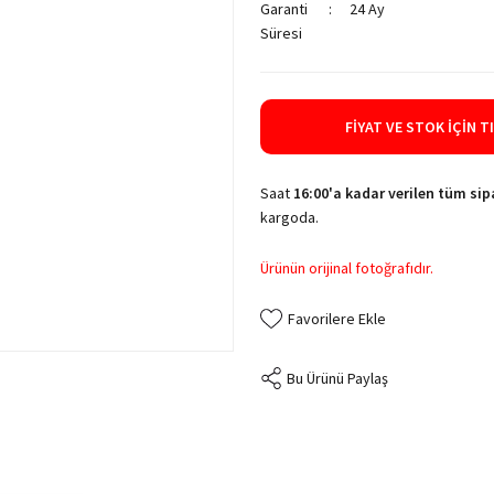
Garanti
24 Ay
Süresi
FIYAT VE STOK İÇIN T
Saat
16:00'a kadar verilen tüm sipa
kargoda.
Ürünün orijinal fotoğrafıdır.
Bu Ürünü Paylaş