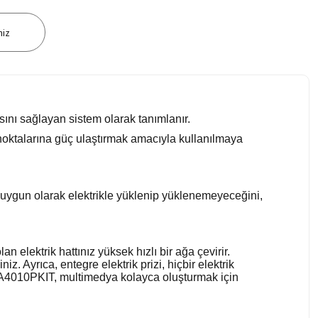
niz
asını sağlayan sistem olarak tanımlanır.
 noktalarına güç ulaştırmak amacıyla kullanılmaya
e uygun olarak elektrikle yüklenip yüklenemeyeceğini,
 elektrik hattınız yüksek hızlı bir ağa çevirir.
. Ayrıca, entegre elektrik prizi, hiçbir elektrik
-PA4010PKIT, multimedya kolayca oluşturmak için