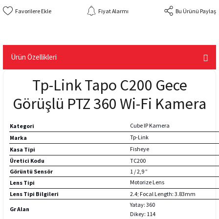
Fiyat Alarmı
Bu Ürünü Paylaş
Ürün Özellikleri
Tp-Link Tapo C200 Gece
Görüşlü PTZ 360 Wi-Fi Kamera
Cube IP Kamera
Kategori
Tp-Link
Marka
Fisheye
Kasa Tipi
Üretici Kodu
TC200
Görüntü Sensör
1 / 2,9 ”
Motorize Lens
Lens Tipi
Lens Tipi Bilgileri
2.4; Focal Length: 3.83mm
Yatay: 360
Gr Alan
Dikey: 114