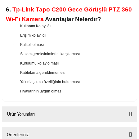
6.
Tp-Link Tapo C200 Gece Görüşlü PTZ 360
Wi-Fi Kamera
Avantajlar Nelerdir?
·
Kullanım Kolaylığı
·
Erişim kolaylığı
·
Kaliteli olması
·
Sistem gereksinimlerini karşılaması
·
Kurulumu kolay olması
·
Kablolama gerektirmemesi
·
Yakınlaştırma özelliğinin bulunması
·
Fiyatlarının uygun olması
Ürün Yorumları
Önerileriniz
Bu ürüne ilk yorumu siz yapın!