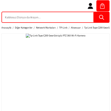
Anasayfa
Diğer Kategoriler
Network Markaları
TP-Link
Aksesuar
Tp-Link Tapo C200 Gece G