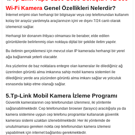
Wi-Fi Kamera
Genel Özellikleri Nelerdir?
İnternet erişimi olan herhangi bir bilgisayar veya cep telefonundan kullanım
kolay bir arayüz yardımıyla araçlarınızın içini ve dışını 7/24 canlı olarak
izlemenizi sağlar.
Herhangi bir donanım ihtiyacı olmaması ile beraber, elde edilen
görüntülerde belirlenmiş olan noktaya dijital bir şekilde iletim yapılır.
Bu iletimin gerçeklemesi için mevcut olan IP kamerada herhangi bir yerel
ağa bağlanmak yeterli olacaktır.
Ara yüzlerine de baz noktalara entegre olan kameralar ile dilediğiniz ağ
üzerinden görüntü alma imkanına sahip mobil kamera sistemleri ile
dilediğiniz yerde ara yüzünden görüntü alma imkanı sağlar ve yolculuk
esnasında takip etme olanağı sağlar.
5.Tp-Link Mobil Kamera İzleme Programı
Güvenlik kameralarının cep telefonundan izlenmesi, iki yöntemle
sağlanabilmektedir. Cep telefonundan browser (tarayıcı) aracılığıyla ya da
kamera sistemine uygun cep telefonu programlar kullanarak güvenlik
kamerası sistemi uzaktan izlenebilmektedir. Her iki yöntemde de
unutulmaması gereken nokta cep telefonundan kamera izlemesi
yapabilmek için internet bağlantısı gerekmektedir.