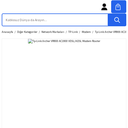
Anasayfa
Diğer Kategoriler
Network Markaları
TP-Link
Modem
Tp-Link Archer VR900 AC1