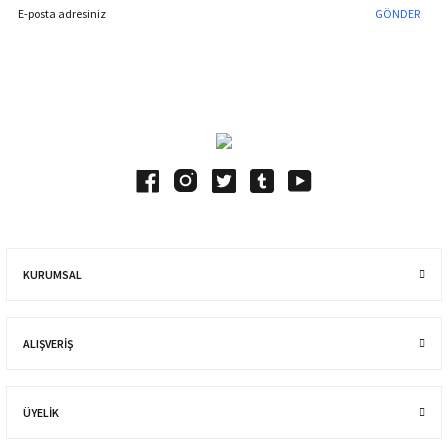
GÖNDER
Blog Yazılarımız
KURUMSAL
ALIŞVERIŞ
ÜYELİK