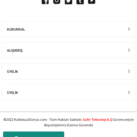
KURUMSAL
ALIŞVERIŞ
ÜYELİK
ÜYELİK
©2022 KablosuzDünya.com - Tüm Hakları Saklıdır.
Safir Teknoloji A.Ş
Güvencesiyle
Alışverişleriniz Daima Güvende