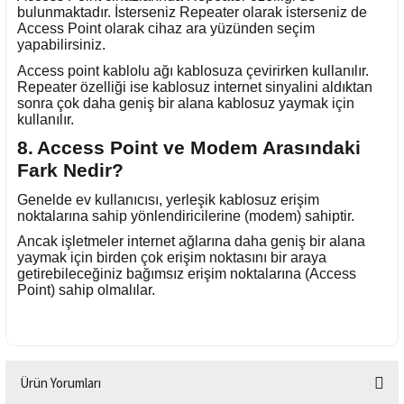
bulunmaktadır. İsterseniz
Repeater olarak isterseniz de
Access Point olarak cihaz ara yüzünden seçim
yapabilirsiniz.
Access point kablolu ağı kablosuza çevirirken kullanılır.
Repeater özelliği ise kablosuz internet sinyalini aldıktan
sonra çok daha geniş bir alana kablosuz yaymak için
kullanılır.
8.
Access Point ve Modem Arasındaki
Fark Nedir?
Genelde ev kullanıcısı, yerleşik kablosuz erişim
noktalarına sahip yönlendiricilerine (modem) sahiptir.
Ancak işletmeler internet ağlarına daha geniş bir alana
yaymak için birden çok erişim noktasını bir araya
getirebileceğiniz bağımsız erişim noktalarına (Access
Point) sahip olmalılar.
Ürün Yorumları