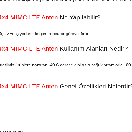
 4x4 MIMO LTE Anten
Ne Yapılabilir?
ü, ev ve iş yerlerinde gsm repeater görevi görür.
 4x4 MIMO LTE Anten
Kullanım Alanları Nedir?
 üretilmiş ürünlere nazaran -40 C derece gibi aşırı soğuk ortamlarla +80
 4x4 MIMO LTE Anten
Genel
Özellikleri Nelerdir