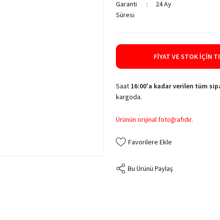
Garanti
24 Ay
Süresi
FIYAT VE STOK İÇIN T
Saat
16:00'a kadar verilen tüm sipa
kargoda.
Ürünün orijinal fotoğrafıdır.
Bu Ürünü Paylaş