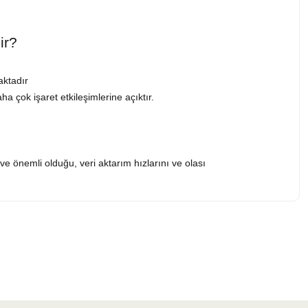
ir?
aktadır
 çok işaret etkileşimlerine açıktır.
e önemli olduğu, veri aktarım hızlarını ve olası