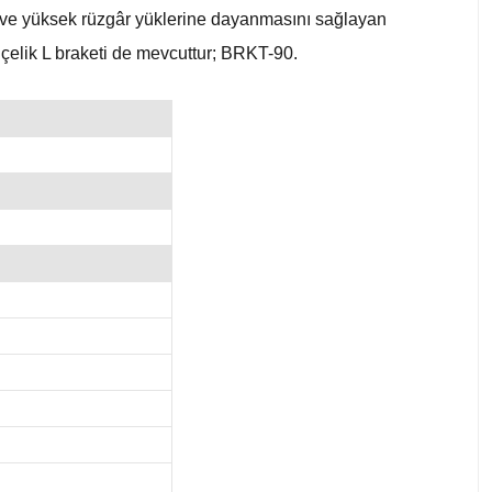
ran ve yüksek rüzgâr yüklerine dayanmasını sağlayan
çelik L braketi de mevcuttur; BRKT-90.