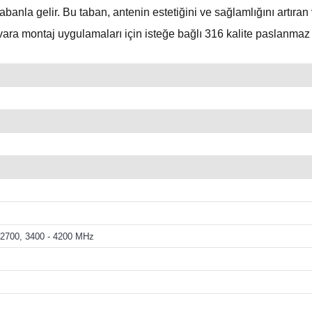
abanla gelir. Bu taban, antenin estetiğini ve sağlamlığını artı
ra montaj uygulamaları için isteğe bağlı 316 kalite paslanmaz 
- 2700, 3400 - 4200 MHz