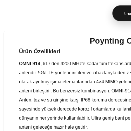
Ürün
Poynting 
Ürün Özellikleri
OMNI-914,
617'den 4200 MHz'e kadar tüm frekanslarda
antendir. 5G/LTE yönlendiricileri ve cihazlarıyla deni
olarak ayrılmış ışıma elemanlarından 4×4 MIMO yeteneğ
anteni birleştirir. Bu benzersiz kombinasyon, OMNI-91
Anten, toz ve su girişine karşı IP68 koruma derecesine 
sayesinde yüksek derecede korozif ortamlarda kullanı
dünyanın her yerinde kullanılabilir. Ultra geniş bant 
anteni geleceğe hazır hale getirir.