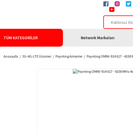
TÜM KATEGORİLER
Network Markaları
Anasayfa
3G-4G-LTE Ürünleri
Poynting Antenler
Poynting OMNI-914 617 - 4200