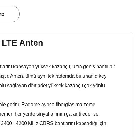
niz
 LTE Anten
nı kapsayan yüksek kazançlı, ultra geniş bantlı bir
mıştır. Anten, tümü aynı tek radomda bulunan dikey
olü sağlayan dört adet yüksek kazançlı çok yönlü
 hale getirir. Radome ayrıca fiberglas malzeme
emen her yerde sinyal alımını garanti eder ve
 ve 3400 - 4200 MHz CBRS bantlarını kapsadığı için