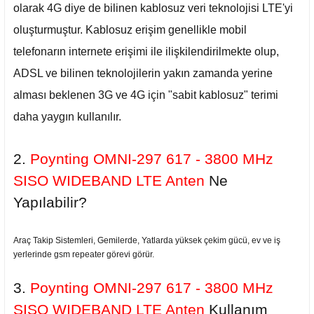
olarak 4G diye de bilinen kablosuz veri teknolojisi LTE'yi
oluşturmuştur. Kablosuz erişim genellikle mobil
telefonarın internete erişimi ile ilişkilendirilmekte olup,
ADSL ve bilinen teknolojilerin yakın zamanda yerine
alması beklenen 3G ve 4G için "sabit kablosuz" terimi
daha yaygın kullanılır.
2.
Poynting OMNI-297 617 - 3800 MHz
SISO WIDEBAND LTE Anten
Ne
Yapılabilir?
Araç Takip Sistemleri, Gemilerde, Yatlarda yüksek çekim gücü, ev ve iş
yerlerinde gsm repeater görevi görür.
3.
Poynting OMNI-297 617 - 3800 MHz
SISO WIDEBAND LTE Anten
Kullanım