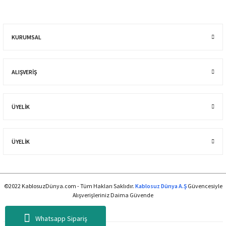
KURUMSAL
ALIŞVERIŞ
ÜYELİK
ÜYELİK
©2022 KablosuzDünya.com - Tüm Hakları Saklıdır.
Kablosuz Dünya A.Ş
Güvencesiyle
Alışverişleriniz Daima Güvende
Whatsapp Sipariş