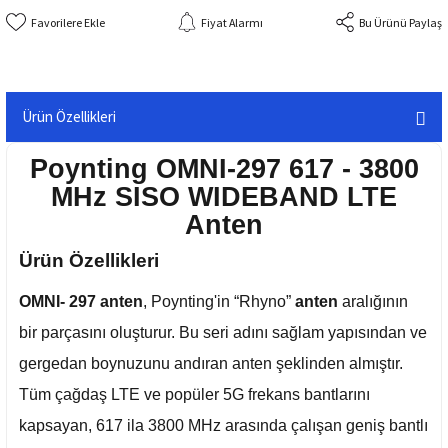
Fiyat Alarmı
Bu Ürünü Paylaş
Ürün Özellikleri
Poynting OMNI-297 617 - 3800
MHz SISO WIDEBAND LTE
Anten
Ürün Özellikleri
OMNI- 297 anten
, Poynting'in “Rhyno”
anten
aralığının
bir parçasını oluşturur. Bu seri adını sağlam yapısından ve
gergedan boynuzunu andıran anten şeklinden almıştır.
Tüm çağdaş LTE ve popüler 5G frekans bantlarını
kapsayan, 617 ila 3800 MHz arasında çalışan geniş bantlı