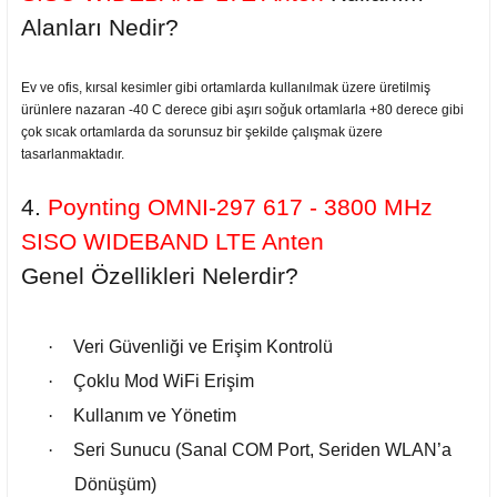
Alanları Nedir?
Ev ve ofis, kırsal kesimler gibi ortamlarda kullanılmak üzere üretilmiş
ürünlere nazaran -40 C derece gibi aşırı soğuk ortamlarla +80 derece gibi
çok sıcak ortamlarda da sorunsuz bir şekilde çalışmak üzere
tasarlanmaktadır.
4.
Poynting OMNI-297 617 - 3800 MHz
SISO WIDEBAND LTE Anten
Genel
Özellikleri Nelerdir?
·
Veri Güvenliği ve Erişim Kontrolü
·
Çoklu Mod WiFi Erişim
·
Kullanım ve Yönetim
·
Seri Sunucu (Sanal COM Port, Seriden WLAN’a
Dönüşüm)