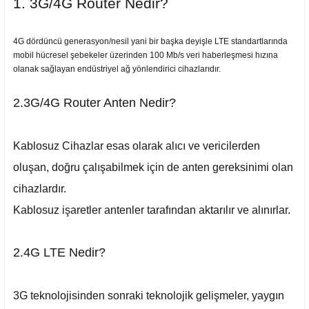
1. 3G/4G Router Nedir?
4G dördüncü generasyon/nesil yani bir başka deyişle LTE standartlarında
mobil hücresel şebekeler üzerinden 100 Mb/s veri haberleşmesi hızına
olanak sağlayan endüstriyel ağ yönlendirici cihazlarıdır.
2.3G/4G Router Anten Nedir?
Kablosuz Cihazlar esas olarak alıcı ve vericilerden
oluşan, doğru çalışabilmek için de anten gereksinimi olan
cihazlardır.
Kablosuz işaretler antenler tarafından aktarılır ve alınırlar.
2.4G LTE Nedir?
3G teknolojisinden sonraki teknolojik gelişmeler, yaygın