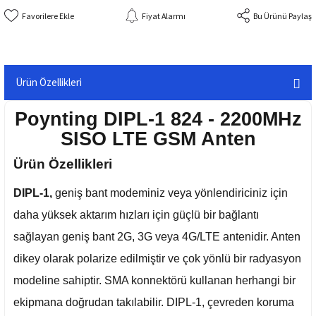
Fiyat Alarmı
Bu Ürünü Paylaş
Ürün Özellikleri
Poynting DIPL-1 824 - 2200MHz
SISO LTE GSM Anten
Ürün Özellikleri
DIPL-1,
geniş bant modeminiz veya yönlendiriciniz için
daha yüksek aktarım hızları için güçlü bir bağlantı
sağlayan geniş bant 2G, 3G veya 4G/LTE antenidir. Anten
dikey olarak polarize edilmiştir ve çok yönlü bir radyasyon
modeline sahiptir. SMA konnektörü kullanan herhangi bir
ekipmana doğrudan takılabilir. DIPL-1, çevreden koruma