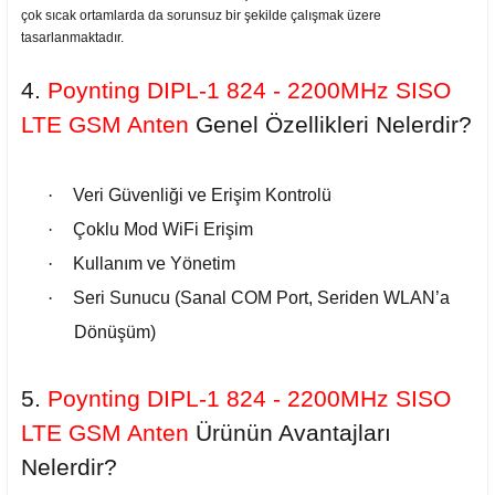
çok sıcak ortamlarda da sorunsuz bir şekilde çalışmak üzere
tasarlanmaktadır.
4.
Poynting DIPL-1 824 - 2200MHz SISO
LTE GSM Anten
Genel
Özellikleri Nelerdir?
·
Veri Güvenliği ve Erişim Kontrolü
·
Çoklu Mod WiFi Erişim
·
Kullanım ve Yönetim
·
Seri Sunucu (Sanal COM Port, Seriden WLAN’a
Dönüşüm)
5.
Poynting DIPL-1 824 - 2200MHz SISO
LTE GSM Anten
Ürünün Avantajları
Nelerdir?