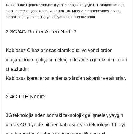
4G dördüncü generasyon/nesil yani bir başka deyişle LTE standartlarında
mobil hücresel şebekeler üzerinden 100 Mb/s veri haberleşmesi hızına
olanak sağlayan endüstriyel ağ yönlendirici cihazlarıdır.
2.3G/4G Router Anten Nedir?
Kablosuz Cihazlar esas olarak alıcı ve vericilerden
oluşan, doğru çalışabilmek için de anten gereksinimi olan
cihazlardır.
Kablosuz işaretler antenler tarafından aktarılır ve alınırlar.
2.4G LTE Nedir?
3G teknolojisinden sonraki teknolojik gelişmeler, yaygın
olarak 4G diye de bilinen kablosuz veri teknolojisi LTE'yi
oluşturmuştur. Kablosuz erişim genellikle mobil