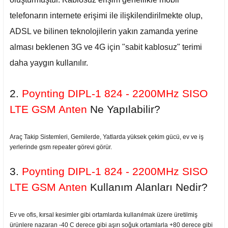
telefonarın internete erişimi ile ilişkilendirilmekte olup,
ADSL ve bilinen teknolojilerin yakın zamanda yerine
alması beklenen 3G ve 4G için "sabit kablosuz" terimi
daha yaygın kullanılır.
2.
Poynting DIPL-1 824 - 2200MHz SISO
LTE GSM Anten
Ne Yapılabilir?
Araç Takip Sistemleri, Gemilerde, Yatlarda yüksek çekim gücü, ev ve iş
yerlerinde gsm repeater görevi görür.
3.
Poynting DIPL-1 824 - 2200MHz SISO
LTE GSM Anten
Kullanım Alanları Nedir?
Ev ve ofis, kırsal kesimler gibi ortamlarda kullanılmak üzere üretilmiş
ürünlere nazaran -40 C derece gibi aşırı soğuk ortamlarla +80 derece gibi