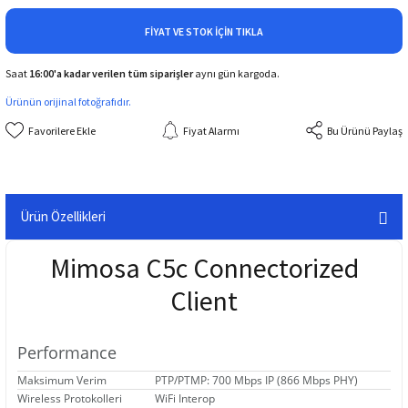
FIYAT VE STOK İÇIN TIKLA
Saat
16:00'a kadar verilen tüm siparişler
aynı gün kargoda.
Ürünün orijinal fotoğrafıdır.
Fiyat Alarmı
Bu Ürünü Paylaş
Ürün Özellikleri
Mimosa C5c Connectorized
Client
Performance
Maksimum Verim
PTP/PTMP: 700 Mbps IP (866 Mbps PHY)
Wireless Protokolleri
WiFi Interop