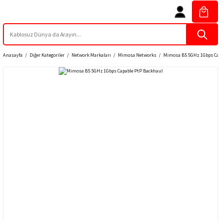
Anasayfa
Diğer Kategoriler
Network Markaları
Mimosa Networks
Mimosa B5 5GHz 1Gbps Cap