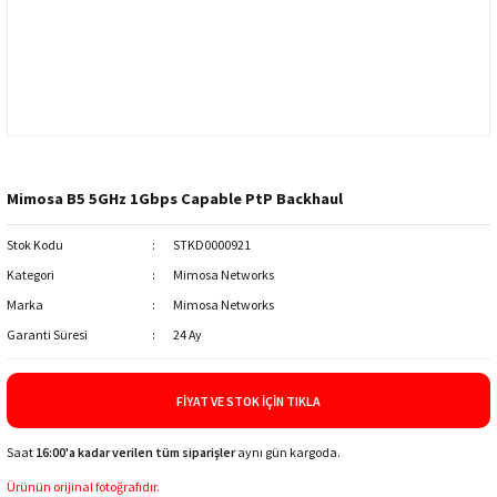
Mimosa B5 5GHz 1Gbps Capable PtP Backhaul
Stok Kodu
STKD0000921
Kategori
Mimosa Networks
Marka
Mimosa Networks
Garanti Süresi
24 Ay
FIYAT VE STOK İÇIN TIKLA
Saat
16:00'a kadar verilen tüm siparişler
aynı gün kargoda.
Ürünün orijinal fotoğrafıdır.