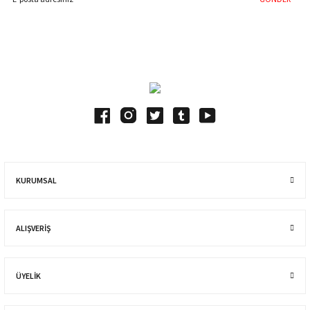
Blog Yazılarımız
KURUMSAL
ALIŞVERIŞ
ÜYELİK