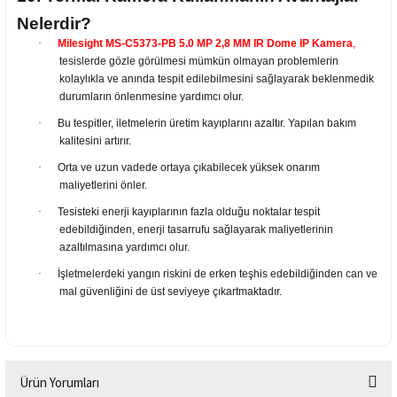
Nelerdir?
·
Milesight MS-C5373-PB 5.0 MP 2,8 MM IR Dome IP Kamera
,
tesislerde gözle görülmesi mümkün olmayan problemlerin
kolaylıkla ve anında tespit edilebilmesini sağlayarak beklenmedik
durumların önlenmesine yardımcı olur.
·
Bu tespitler, iletmelerin üretim kayıplarını azaltır. Yapılan bakım
kalitesini artırır.
·
Orta ve uzun vadede ortaya çıkabilecek yüksek onarım
maliyetlerini önler.
·
Tesisteki enerji kayıplarının fazla olduğu noktalar tespit
edebildiğinden, enerji tasarrufu sağlayarak maliyetlerinin
azaltılmasına yardımcı olur.
·
İşletmelerdeki yangın riskini de erken teşhis edebildiğinden can ve
mal güvenliğini de üst seviyeye çıkartmaktadır.
Ürün Yorumları