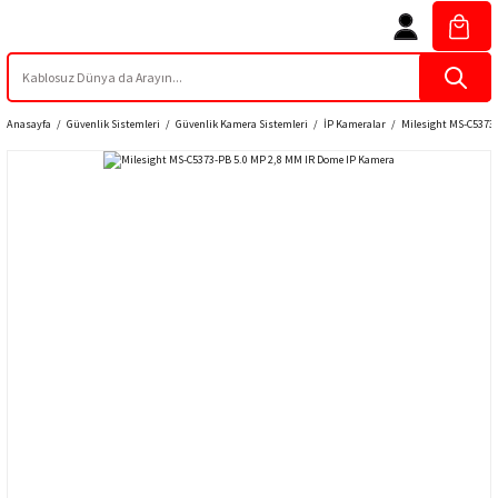
Anasayfa
Güvenlik Sistemleri
Güvenlik Kamera Sistemleri
İP Kameralar
Milesight MS-C5373