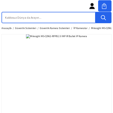
Anasayfa
Güvenlik Sistemleri
Güvenlik Kamera Sistemleri
İP Kameralar
Milesight MS-C2962-