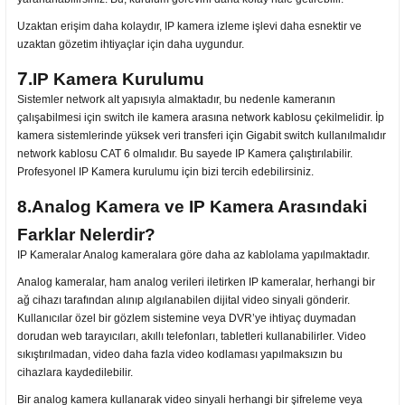
Uzaktan erişim daha kolaydır, IP kamera izleme işlevi daha esnektir ve
uzaktan gözetim ihtiyaçlar için daha uygundur.
7
.IP Kamera Kurulumu
Sistemler network alt yapısıyla almaktadır, bu nedenle kameranın
çalışabilmesi için switch ile kamera arasına network kablosu çekilmelidir. İp
kamera sistemlerinde yüksek veri transferi için Gigabit switch kullanılmalıdır
network kablosu CAT 6 olmalıdır. Bu sayede IP Kamera çalıştırılabilir.
Profesyonel IP Kamera kurulumu için bizi tercih edebilirsiniz.
8.Analog Kamera ve IP Kamera Arasındaki
Farklar Nelerdir?
IP Kameralar Analog kameralara göre daha az kablolama yapılmaktadır.
Analog kameralar, ham analog verileri iletirken IP kameralar, herhangi bir
ağ cihazı tarafından alınıp algılanabilen dijital video sinyali gönderir.
Kullanıcılar özel bir gözlem sistemine veya DVR’ye ihtiyaç duymadan
dorudan web tarayıcıları, akıllı telefonları, tabletleri kullanabilirler. Video
sıkıştırılmadan, video daha fazla video kodlaması yapılmaksızın bu
cihazlara kaydedilebilir.
Bir analog kamera kullanarak video sinyali herhangi bir şifreleme veya