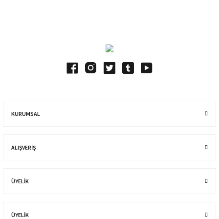
Blog Yazılarımız
KURUMSAL
ALIŞVERIŞ
ÜYELİK
ÜYELİK