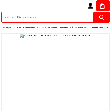
Anasayfa
Güvenlik Sistemleri
Güvenlik Kamera Sistemleri
İP Kameralar
Milesight MS-C2962-