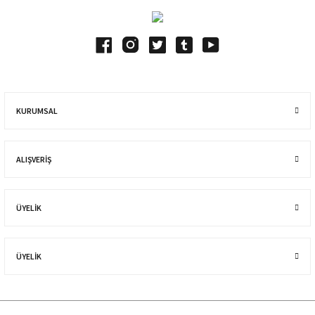
KURUMSAL
ALIŞVERIŞ
ÜYELİK
ÜYELİK