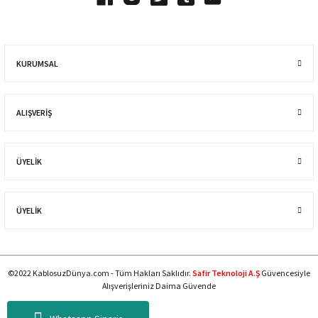
KURUMSAL
ALIŞVERIŞ
ÜYELİK
ÜYELİK
©2022 KablosuzDünya.com - Tüm Hakları Saklıdır.
Safir Teknoloji A.Ş
Güvencesiyle
Alışverişleriniz Daima Güvende