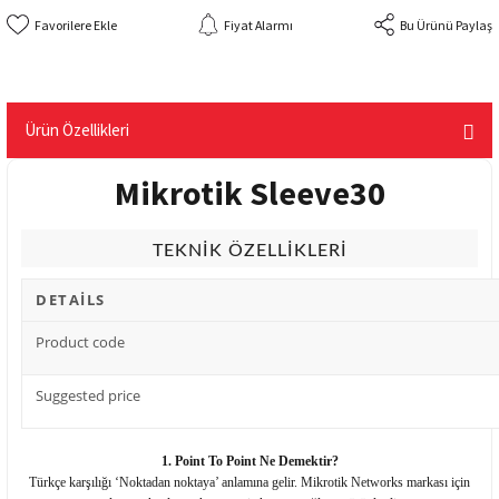
Fiyat Alarmı
Bu Ürünü Paylaş
Ürün Özellikleri
Mikrotik Sleeve30
TEKNİK ÖZELLİKLERİ
DETAİLS
Product code
Suggested price
1. Point To Point Ne Demektir?
Türkçe karşılığı ‘Noktadan noktaya’ anlamına gelir. Mikrotik Networks markası için