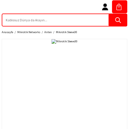
Anasayfa
Mikrotik Networks
Anten
Mikrotik Sleeve30