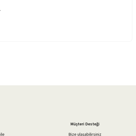
.
Müşteri Desteği
ile
Bize ulaşabilirsiniz