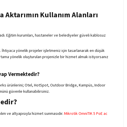
 Aktarımın Kullanım Alanları
ladı. Eğitim kurumları, hastaneler ve belediyeler güveli kablosuz
İhtiyaca yönelik projeler işletmeniz için tasarlanarak en düşük
rtama yönelik oluşturulan projenizle bir hizmet almak istiyorsanız
vap Vermektedir?
orks ürünlerini; Otel, HotSpot, Outdoor Bridge, Kampüs, Indoor
nünü güvenle kullanabilirsiniz.
Nedir?
ılım ve altyapısıyla hizmet sunmasıdır.
Mikrotik OmniTIK 5 PoE ac