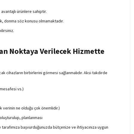
avantajlı ürünlere sahiptir.
lık, donma söz konusu olmamaktadır.
irsiniz.
n Noktaya Verilecek Hizmette
k cihazların birbirlerini görmesi sağlanmalıdır. Aksi takdirde
 mesafesi vs.)
 verinin ne olduğu çok önemlidir.)
 oluşturulup, planlanması
kte tarafımıza başvurduğunuzda bütçenize ve ihtiyacınıza uygun