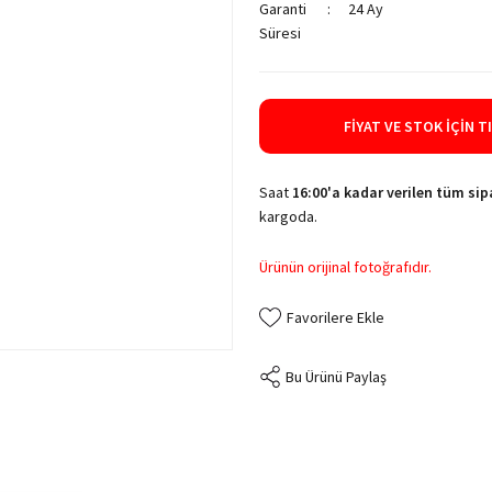
Garanti
24 Ay
Süresi
FIYAT VE STOK İÇIN T
Saat
16:00'a kadar verilen tüm sipa
kargoda.
Ürünün orijinal fotoğrafıdır.
Bu Ürünü Paylaş