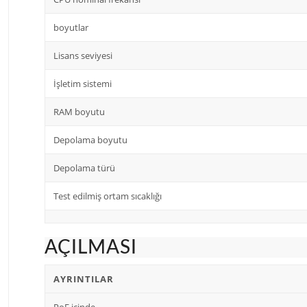
boyutlar
Lisans seviyesi
İşletim sistemi
RAM boyutu
Depolama boyutu
Depolama türü
Test edilmiş ortam sıcaklığı
AÇILMASI
AYRINTILAR