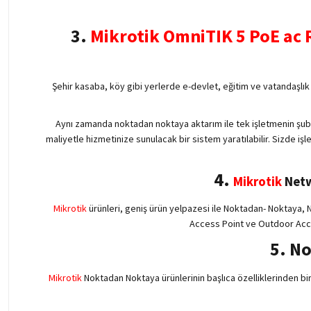
3.
Mikrotik OmniTIK 5 PoE a
Şehir kasaba, köy gibi yerlerde e-devlet, eğitim ve vatandaşlık 
Aynı zamanda noktadan noktaya aktarım ile tek işletmenin şubes
maliyetle hizmetinize sunulacak bir sistem yaratılabilir. Sizde i
4.
Mikrotik
Netw
Mikrotik
ürünleri, geniş ürün yelpazesi ile Noktadan- Noktaya,
Access Point ve Outdoor Ac
5. No
Mikrotik
Noktadan Noktaya ürünlerinin başlıca özelliklerinden bir