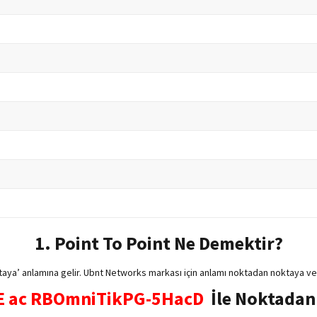
1. Point To Point Ne Demektir?
taya’ anlamına gelir. Ubnt Networks markası için anlamı noktadan noktaya ver
oE ac RBOmniTikPG-5HacD
İle Noktadan 