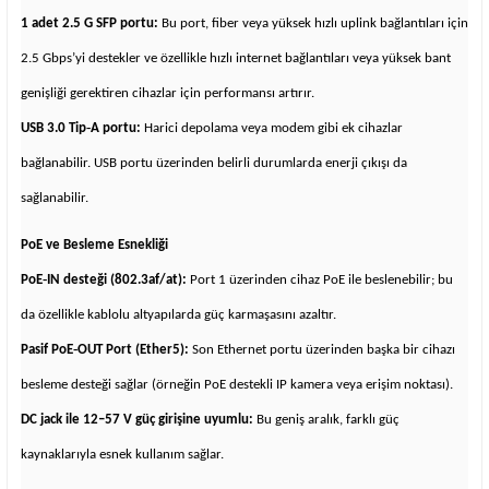
1 adet 2.5 G SFP portu:
Bu port, fiber veya yüksek hızlı uplink bağlantıları için
2.5 Gbps’yi destekler ve özellikle hızlı internet bağlantıları veya yüksek bant
genişliği gerektiren cihazlar için performansı artırır.
USB 3.0 Tip‑A portu:
Harici depolama veya modem gibi ek cihazlar
bağlanabilir. USB portu üzerinden belirli durumlarda enerji çıkışı da
sağlanabilir.
PoE ve Besleme Esnekliği
PoE‑IN desteği (802.3af/at):
Port 1 üzerinden cihaz PoE ile beslenebilir; bu
da özellikle kablolu altyapılarda güç karmaşasını azaltır.
Pasif PoE‑OUT Port (Ether5):
Son Ethernet portu üzerinden başka bir cihazı
besleme desteği sağlar (örneğin PoE destekli IP kamera veya erişim noktası).
DC jack ile 12–57 V güç girişine uyumlu:
Bu geniş aralık, farklı güç
kaynaklarıyla esnek kullanım sağlar.