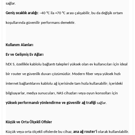
sağlar.
Geniş sıcaklık aralığı:
–40 °C ila +70 °C arası çalışabilir, bu da değişik ortam
koşullarında güvenilir performans demektir.
Kullanım Alanları
Ev ve Gelişmiş Ev Ağları
hEX S, özellikle kablolu bağlantı talepleri yüksek olan ev kullanıcıları için ideal
bir router ve güvenlik duvarı çözümüdür. Modern fiber veya yüksek hızlı
internet bağlantılarını kablolu ağ içerisinde tam hızla kullanabilir; içerideki
bilgisayarlar, medya sunucuları, NAS cihazları veya oyun konsolları için
yüksek performanslı yönlendirme ve güvenilir ağ trafiği
sağlar.
Küçük ve Orta Ölçekli Ofisler
Küçük veya orta ölçekli ofislerde bu cihaz,
ana ağ router’i
olarak kullanılabilir.