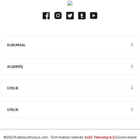
KURUMSAL
ALIŞVERIŞ
ÜYELİK
ÜYELİK
©2022 KablosuzDünya.com - Tüm Hakları Saklıdır.
Safir Teknoloji A.Ş
Güvencesiyle