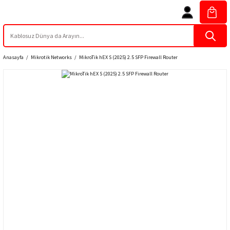
Anasayfa
Mikrotik Networks
MikroTik hEX S (2025) 2.5 SFP Firewall Router