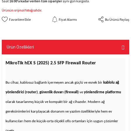
Saat
16:00'a kadar verilen tüm siparişler
aynı gün kargoda.
Ürünün orijinal fotoğrafıdır.
Fiyat Alarmı
Bu Ürünü Paylaş
Ürün Özellikleri
MikroTik hEX S (2025) 2.5 SFP Firewall Router
Bu cihaz, kablosuz bağlantı içermeyen ancak güçlü ve esnek bir
kablolu ağ
yönlendirici (router)
,
güvenlik duvarı (firewall)
ve
yönlendirme platformu
olarak tasarlanmış küçük ve kompakt bir ağ cihazıdır. Modern ağ
gereksinimlerini karşılayacak donanım ve yazılım özellikleriyle hem ev
kullanıcıları hem de küçük‑orta ölçekli ofis ortamları için uygun çözümler
üretir.