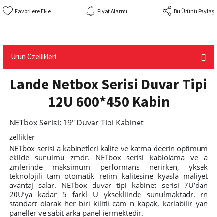
Fiyat Alarmı
Bu Ürünü Paylaş
Ürün Özellikleri
Lande Netbox Serisi Duvar Tipi
12U 600*450 Kabin
NETbox Serisi: 19" Duvar Tipi Kabinet
zellikler
NETbox serisi a kabinetleri kalite ve katma deerin optimum
ekilde sunulmu zmdr. NETbox serisi kablolama ve a
zmlerinde maksimum performans nerirken, yksek
teknolojili tam otomatik retim kalitesine kyasla maliyet
avantaj salar. NETbox duvar tipi kabinet serisi 7U’dan
20U’ya kadar 5 farkl U yksekliinde sunulmaktadr. rn
standart olarak her biri kilitli cam n kapak, karlabilir yan
paneller ve sabit arka panel iermektedir.