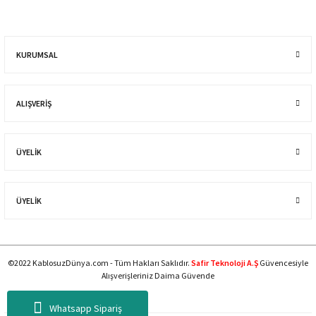
KURUMSAL
ALIŞVERIŞ
ÜYELİK
ÜYELİK
©2022 KablosuzDünya.com - Tüm Hakları Saklıdır.
Safir Teknoloji A.Ş
Güvencesiyle
Alışverişleriniz Daima Güvende
Whatsapp Sipariş