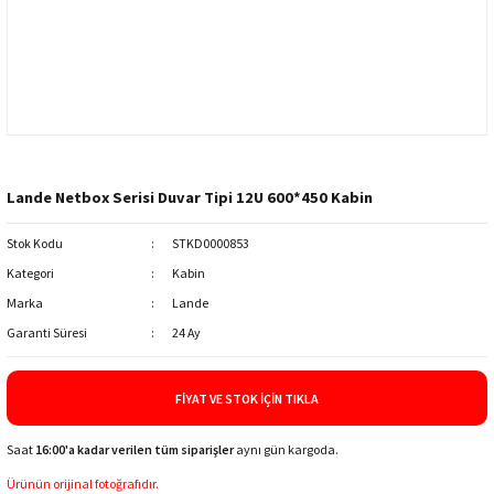
Lande Netbox Serisi Duvar Tipi 12U 600*450 Kabin
Stok Kodu
STKD0000853
Kategori
Kabin
Marka
Lande
Garanti Süresi
24 Ay
FIYAT VE STOK İÇIN TIKLA
Saat
16:00'a kadar verilen tüm siparişler
aynı gün kargoda.
Ürünün orijinal fotoğrafıdır.