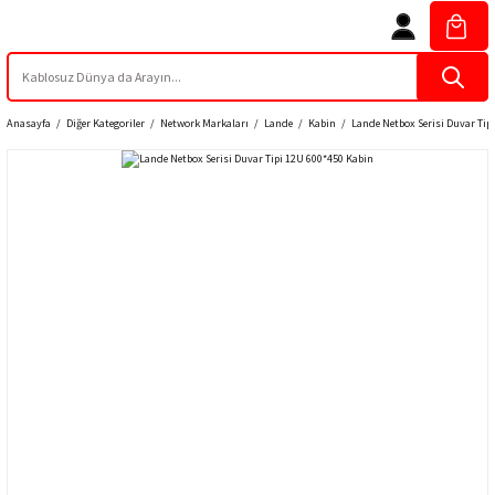
Anasayfa
Diğer Kategoriler
Network Markaları
Lande
Kabin
Lande Netbox Serisi Duvar Tip