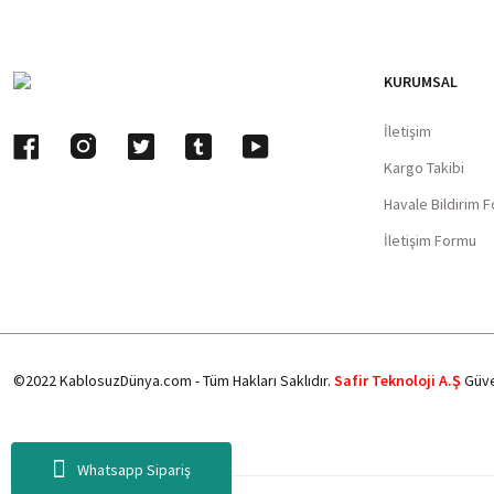
KURUMSAL
İletişim
Kargo Takibi
Havale Bildirim 
İletişim Formu
©2022 KablosuzDünya.com - Tüm Hakları Saklıdır.
Safir Teknoloji A.Ş
Güve
Whatsapp Sipariş