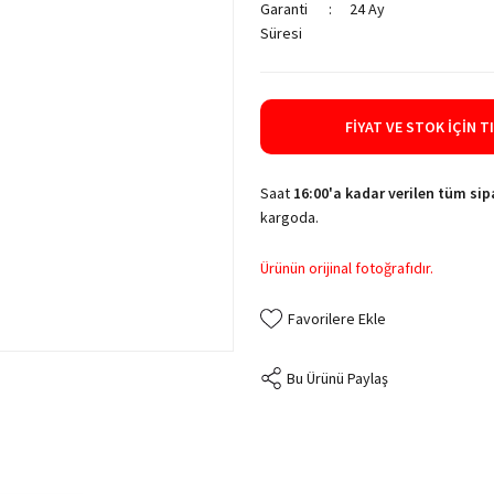
Garanti
24 Ay
Süresi
FIYAT VE STOK İÇIN T
Saat
16:00'a kadar verilen tüm sipa
kargoda.
Ürünün orijinal fotoğrafıdır.
Bu Ürünü Paylaş