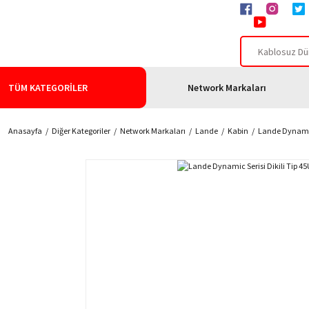
TÜM KATEGORİLER
Network Markaları
Anasayfa
Diğer Kategoriler
Network Markaları
Lande
Kabin
Lande Dynamic 