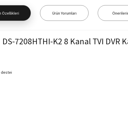
 Özellikleri
Ürün Yorumları
Önerileri
n DS-7208HTHI-K2 8 Kanal TVI DVR K
t destei