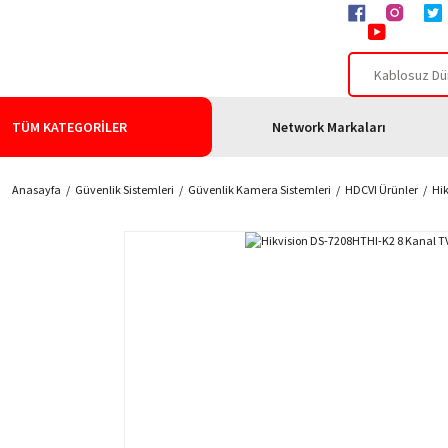
TÜM KATEGORİLER
Network Markaları
Anasayfa
Güvenlik Sistemleri
Güvenlik Kamera Sistemleri
HDCVI Ürünler
Hik