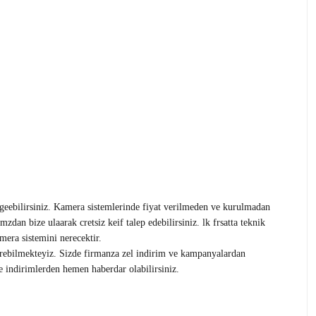
 geebilirsiniz. Kamera sistemlerinde fiyat verilmeden ve kurulmadan
zdan bize ulaarak cretsiz keif talep edebilirsiniz. lk frsatta teknik
mera sistemini nerecektir.
 verebilmekteyiz. Sizde firmanza zel indirim ve kampanyalardan
indirimlerden hemen haberdar olabilirsiniz.