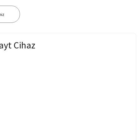
niz
ayt Cihaz