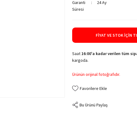
Garanti
24 Ay
Süresi
FIYAT VE STOK İÇIN T
Saat
16:00'a kadar verilen tüm sipa
kargoda.
Ürünün orijinal fotoğrafıdır.
Bu Ürünü Paylaş