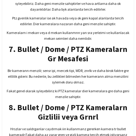
syleyebiliriz. Daha geni menzile sahiptirler ve hava artlarna daha ok
dayankldrlar. Daha byk alanlarda tercih edilirler.
Ptz gvenlik kameralar ise ak havada veya ok geni kapal alanlarda tercih
edilirler. Dier kameralara nazaran daha geni menzile sahiptir.
Kameralarn i mekan veya d mekan kullanmnn yan sra yerleimi ve kullanlacak
mekan seimleri daha nemlidir.
7. Bullet / Dome / PTZ Kameralarn
Gr Mesafesi
Bir kamerann menzili; sensr ipi, mercek tipi, WDR, znrlk ve daha birok faktre gre
eitlilik gsterir. Bu nedenle, bu zellikleri bilmeden her kamerann alma menzilini
sylemek doru olmaz.
Fakat genel olarak syleyebiliriz ki PTZ kameralar dier kameralara gre daha geni
menzile sahiptir.
8. Bullet / Dome / PTZ Kameralarn
Gizlilii veya Grnrl
Hrszlar ve saldrganlar caydrmak iin kullanmanz gererken kamera tr bullet
kameradr Fakat daha az zarar gren ve gizli kamera tercih etmek istiyorsanz