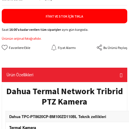
FIYAT VE STOK İÇIN TIKLA
Saat
16:00'a kadar verilen tüm siparişler
aynı gün kargoda.
Ürünün orijinal fotoğrafıdır.
Fiyat Alarmı
Bu Ürünü Paylaş
Ürün Özellikleri
Dahua Termal Network Tribrid
PTZ Kamera
Dahua TPC-PT8620CP-BM100ZD110BL Teknik zellikleri
Termal Kamera